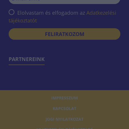
Elolvastam és elfogadom az
Adatkezelési
tájékoztatót
FELIRATKOZOM
PARTNEREINK
IMPRESSZUM
KAPCSOLAT
JOGI NYILATKOZAT