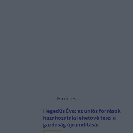
Hirdetés
Hegedüs Éva: az uniós források
hazahozatala lehetővé teszi a
gazdaság újraindítását