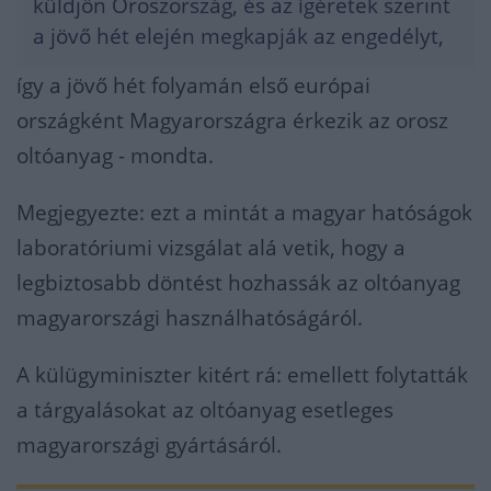
küldjön Oroszország, és az ígéretek szerint
a jövő hét elején megkapják az engedélyt,
így a jövő hét folyamán első európai
országként Magyarországra érkezik az orosz
oltóanyag - mondta.
Megjegyezte: ezt a mintát a magyar hatóságok
laboratóriumi vizsgálat alá vetik, hogy a
legbiztosabb döntést hozhassák az oltóanyag
magyarországi használhatóságáról.
A külügyminiszter kitért rá: emellett folytatták
a tárgyalásokat az oltóanyag esetleges
magyarországi gyártásáról.