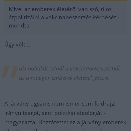
Mivel az emberek életéről van szó, tilos
átpolitizálni a vakcinabeszerzés kérdését -
mondta.
Úgy vélte,
aki politikát csinál a vakcinabeszerzésből,
az a magyar emberek életével játszik.
A járvány ugyanis nem ismer sem földrajzi
irányultságot, sem politikai ideológiát -
magyarázta. Hozzátette: ez a járvány emberek