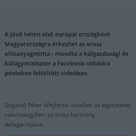
A jövő héten első európai országként
Magyarországra érkezhet az orosz
oltóanyagminta - mondta a külgazdasági és
külügyminiszter a Facebook-oldalára
pénteken feltöltött videóban.
Szijjártó Péter kifejtette: lezajlott az egyeztetés
vakcinaügyben az orosz kormány
delegációjával.