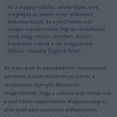
Az a magyar vállalat, amely képes erre,
megkapta az összes orosz előkészítő
dokumentációt, és a jövő héten már
világos menetrenddel fognak rendelkezni
arról, hogy milyen ütemben, milyen
kapacitást tudnak e cél szolgálatába
állítani - mondta Szijjártó Péter.
Az orosz ipari és kereskedelmi minisztérium
pénteken kiadott közleménye szerint a
tárcavezető, Gyenyisz Manturov
megerősítette, hogy a vakcina első mintái már
a jövő héten megérkeznek Magyarországra,
ahol ezzel párhuzamosan előkészületek