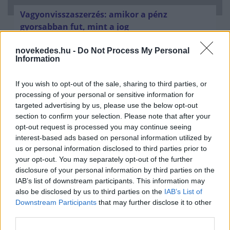
Vagyonvisszaszerzés: amikor a pénz
gyorsabban fut, mint a jog
ELEMZÉSEK
2026. júl. 21.
novekedes.hu -
Do Not Process My Personal
Information
If you wish to opt-out of the sale, sharing to third parties, or
processing of your personal or sensitive information for
targeted advertising by us, please use the below opt-out
section to confirm your selection. Please note that after your
opt-out request is processed you may continue seeing
interest-based ads based on personal information utilized by
us or personal information disclosed to third parties prior to
your opt-out. You may separately opt-out of the further
disclosure of your personal information by third parties on the
IAB’s list of downstream participants. This information may
Kéthónapos a Tisza-kormány: íme a mérleg!
also be disclosed by us to third parties on the
IAB’s List of
ELEMZÉSEK
2026. júl. 21.
Downstream Participants
that may further disclose it to other
third parties.