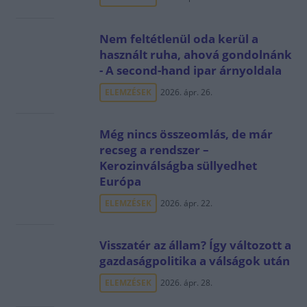
Nem feltétlenül oda kerül a
használt ruha, ahová gondolnánk
- A second-hand ipar árnyoldala
ELEMZÉSEK
2026. ápr. 26.
Még nincs összeomlás, de már
recseg a rendszer –
Kerozinválságba süllyedhet
Európa
ELEMZÉSEK
2026. ápr. 22.
Visszatér az állam? Így változott a
gazdaságpolitika a válságok után
ELEMZÉSEK
2026. ápr. 28.