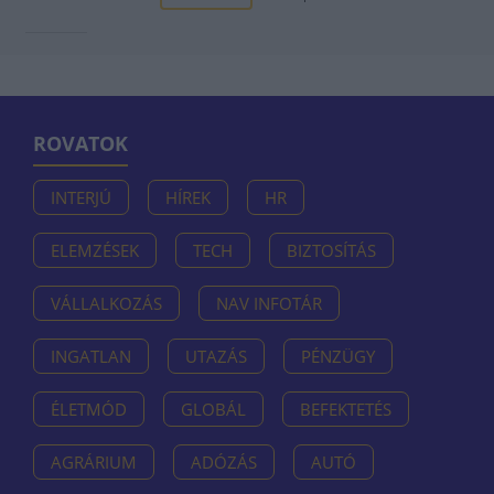
ROVATOK
INTERJÚ
HÍREK
HR
ELEMZÉSEK
TECH
BIZTOSÍTÁS
VÁLLALKOZÁS
NAV INFOTÁR
INGATLAN
UTAZÁS
PÉNZÜGY
ÉLETMÓD
GLOBÁL
BEFEKTETÉS
AGRÁRIUM
ADÓZÁS
AUTÓ