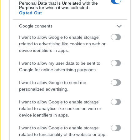
Personal Data that Is Unrelated with the
Purposes for which it was collected.
HÍREK
2026. júl. 20.
Opted Out
Google consents
I want to allow Google to enable storage
related to advertising like cookies on web or
device identifiers in apps.
I want to allow my user data to be sent to
Google for online advertising purposes.
I want to allow Google to send me
Mi lett Alain Delon vagyonával? Adóhatósági
personalized advertising.
csavar a sztoriban
I want to allow Google to enable storage
HÍREK
2026. júl. 19.
related to analytics like cookies on web or
device identifiers in apps.
I want to allow Google to enable storage
related to functionality of the website or app.