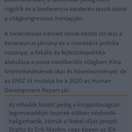
rögzítik és a konferencia kezdetén teszik közzé
a világkongresszus honlapján.
A tanácskozás kiemelt témái között ott lesz a
koronavírus-járvány és a monetáris politika
viszonya; a fiskális és fejlesztéspolitika
alakulása a poszt-neoliberális világban; Kína
felemelkedésének okai és következményei; de
az ENSZ itt mutatja be a 2020-as Human
Development Report-ját.
Az előadók között pedig a közgazdaságtan
legnevesebbjei lesznek élőben nézhetők-
hallgathatók, köztük a Nobel-díjas Joseph
Stiglitz és Erik Maskin, vagy éppen az IEA