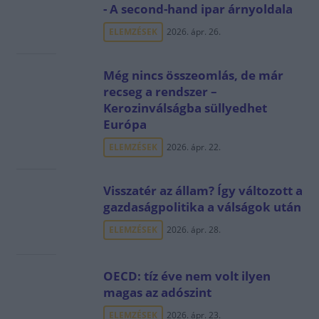
- A second-hand ipar árnyoldala
ELEMZÉSEK
2026. ápr. 26.
Még nincs összeomlás, de már
recseg a rendszer –
Kerozinválságba süllyedhet
Európa
ELEMZÉSEK
2026. ápr. 22.
Visszatér az állam? Így változott a
gazdaságpolitika a válságok után
ELEMZÉSEK
2026. ápr. 28.
OECD: tíz éve nem volt ilyen
magas az adószint
ELEMZÉSEK
2026. ápr. 23.