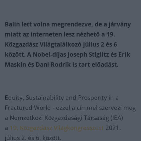
Balin lett volna megrendezve, de a járvány
miatt az interneten lesz nézhető a 19.
Közgazdász Világtalálkozó július 2 és 6
között. A Nobel-díjas Joseph Stiglitz és Erik
Maskin és Dani Rodrik is tart előadást.
Equity, Sustainability and Prosperity in a
Fractured World - ezzel a címmel szervezi meg
a Nemzetközi Közgazdasági Társaság (IEA)
a
19. Közgazdász Világkongresszust
2021.
július 2. és 6. között.