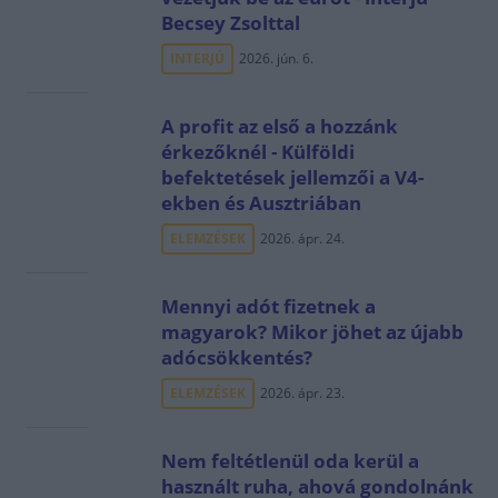
Becsey Zsolttal
INTERJÚ
2026. jún. 6.
A profit az első a hozzánk
érkezőknél - Külföldi
befektetések jellemzői a V4-
ekben és Ausztriában
ELEMZÉSEK
2026. ápr. 24.
Mennyi adót fizetnek a
magyarok? Mikor jöhet az újabb
adócsökkentés?
ELEMZÉSEK
2026. ápr. 23.
Nem feltétlenül oda kerül a
használt ruha, ahová gondolnánk