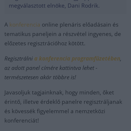
megválasztott elnöke, Dani Rodrik.
A
konferencia
online plenáris előadásain és
tematikus paneljein a részvétel ingyenes, de
előzetes regisztrációhoz kötött.
Regisztrálni
a konferencia programfüzetében
,
az adott panel címére kattintva lehet -
természetesen akár többre is!
Javasoljuk tagjainknak, hogy minden, őket
érintő, illetve érdeklő panelre regisztráljanak
és kövessék figyelemmel a nemzetközi
konferenciát!