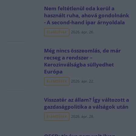
Nem feltétlenül oda kerül a
használt ruha, ahová gondolnánk
- A second-hand ipar árnyoldala
ELEMZÉSEK
2026. ápr. 26.
Még nincs összeomlás, de már
recseg a rendszer –
Kerozinválságba süllyedhet
Európa
ELEMZÉSEK
2026. ápr. 22.
Visszatér az állam? Így változott a
gazdaságpolitika a válságok után
ELEMZÉSEK
2026. ápr. 28.