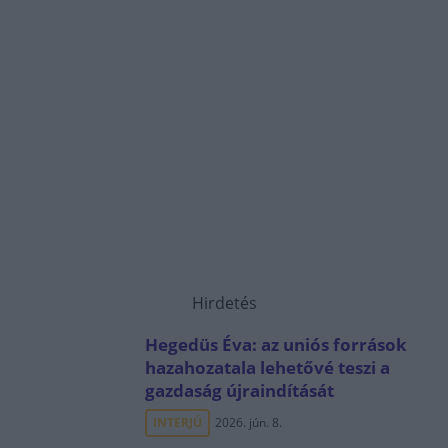
Hirdetés
Hegedüs Éva: az uniós források
hazahozatala lehetővé teszi a
gazdaság újraindítását
INTERJÚ
2026. jún. 8.