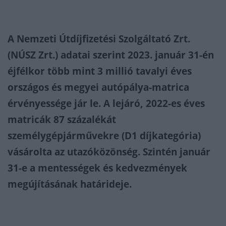
A Nemzeti Útdíjfizetési Szolgáltató Zrt.
(NÚSZ Zrt.) adatai szerint 2023. január 31-én
éjfélkor több mint 3 millió tavalyi éves
országos és megyei autópálya-matrica
érvényessége jár le. A lejáró, 2022-es éves
matricák 87 százalékát
személygépjárművekre (D1 díjkategória)
vásárolta az utazóközönség. Szintén január
31-e a mentességek és kedvezmények
megújításának határideje.