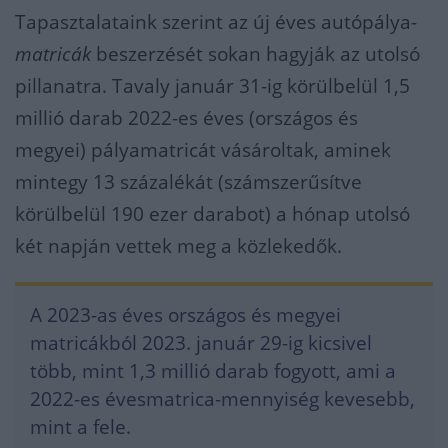
Tapasztalataink szerint az új éves autópálya-
matricák
beszerzését sokan hagyják az utolsó
pillanatra. Tavaly január 31-ig körülbelül 1,5
millió darab 2022-es éves (országos és
megyei) pályamatricát vásároltak, aminek
mintegy 13 százalékát (számszerűsítve
körülbelül 190 ezer darabot) a hónap utolsó
két napján vettek meg a közlekedők.
A 2023-as éves országos és megyei
matricákból 2023. január 29-ig kicsivel
több, mint 1,3 millió darab fogyott, ami a
2022-es évesmatrica-mennyiség kevesebb,
mint a fele.