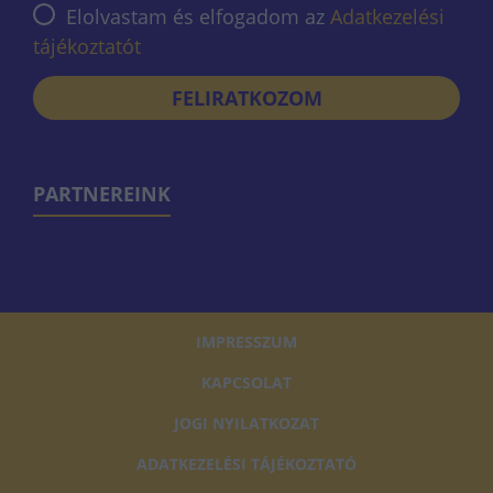
Elolvastam és elfogadom az
Adatkezelési
tájékoztatót
FELIRATKOZOM
PARTNEREINK
IMPRESSZUM
KAPCSOLAT
JOGI NYILATKOZAT
ADATKEZELÉSI TÁJÉKOZTATÓ