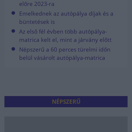
előre 2023-ra
Emelkednek az autópálya díjak és a
büntetések is
Az első fél évben több autópálya-
matrica kelt el, mint a járvány előtt
Népszerű a 60 perces türelmi időn
belül vásárolt autópálya-matrica
NÉPSZERŰ