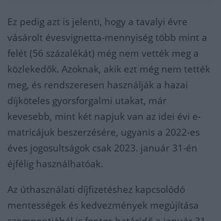
Ez pedig azt is jelenti, hogy a tavalyi évre
vásárolt évesvignetta-mennyiség több mint a
felét (56 százalékát) még nem vették meg a
közlekedők. Azoknak, akik ezt még nem tették
meg, és rendszeresen használják a hazai
díjköteles gyorsforgalmi utakat, már
kevesebb, mint két napjuk van az idei évi e-
matricájuk beszerzésére, ugyanis a 2022-es
éves jogosultságok csak 2023. január 31-én
éjfélig használhatóak.
Az úthasználati díjfizetéshez kapcsolódó
mentességek és kedvezmények megújítása