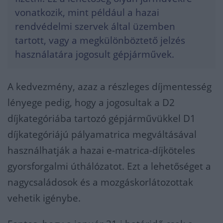
vonatkozik, mint például a hazai
rendvédelmi szervek által üzemben
tartott, vagy a megkülönböztető jelzés
használatára jogosult gépjárművek.
A kedvezmény, azaz a részleges díjmentesség
lényege pedig, hogy a jogosultak a D2
díjkategóriába tartozó gépjárművükkel D1
díjkategóriájú pályamatrica megváltásával
használhatják a hazai e-matrica-díjköteles
gyorsforgalmi úthálózatot. Ezt a lehetőséget a
nagycsaládosok és a mozgáskorlátozottak
vehetik igénybe.