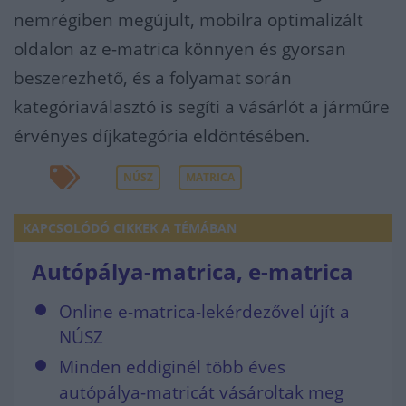
nemrégiben megújult, mobilra optimalizált
oldalon az e-matrica könnyen és gyorsan
beszerezhető, és a folyamat során
kategóriaválasztó is segíti a vásárlót a járműre
érvényes díjkategória eldöntésében.
NÚSZ
MATRICA
KAPCSOLÓDÓ CIKKEK A TÉMÁBAN
Autópálya-matrica, e-matrica
Online e-matrica-lekérdezővel újít a
NÚSZ
Minden eddiginél több éves
autópálya-matricát vásároltak meg