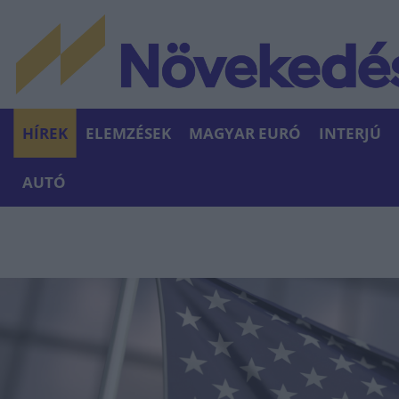
HÍREK
ELEMZÉSEK
MAGYAR EURÓ
INTERJÚ
AUTÓ