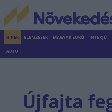
HÍREK
ELEMZÉSEK
MAGYAR EURÓ
INTERJÚ
AUTÓ
Újfajta fe