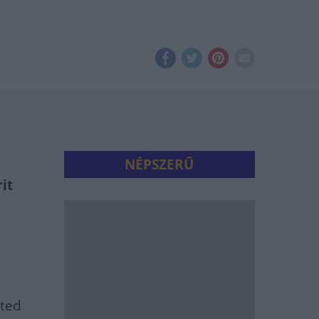
NÉPSZERŰ
it
cted