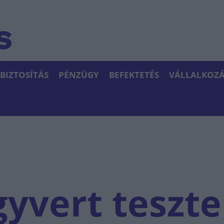
BIZTOSÍTÁS
PÉNZÜGY
BEFEKTETÉS
VÁLLALKOZÁ
gyvert teszte