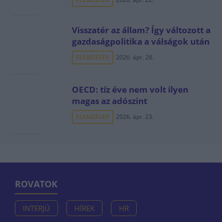
Visszatér az állam? Így változott a
gazdaságpolitika a válságok után
ELEMZÉSEK
2026. ápr. 28.
OECD: tíz éve nem volt ilyen
magas az adószint
ELEMZÉSEK
2026. ápr. 23.
ROVATOK
INTERJÚ
HÍREK
HR