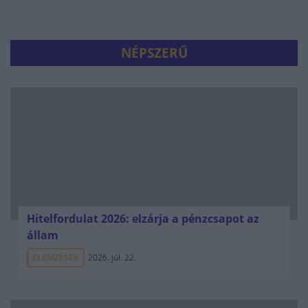
NÉPSZERŰ
Hitelfordulat 2026: elzárja a pénzcsapot az
állam
ELEMZÉSEK
2026. júl. 22.