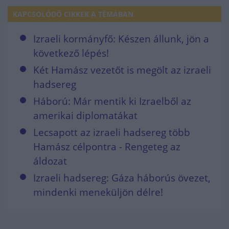
KAPCSOLÓDÓ CIKKEK A TÉMÁBAN
Izraeli kormányfő: Készen állunk, jön a
következő lépés!
Két Hamász vezetőt is megölt az izraeli
hadsereg
Háború: Már mentik ki Izraelből az
amerikai diplomatákat
Lecsapott az izraeli hadsereg több
Hamász célpontra - Rengeteg az
áldozat
Izraeli hadsereg: Gáza háborús övezet,
mindenki meneküljön délre!