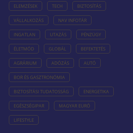
ELEMZÉSEK
TECH
BIZTOSÍTÁS
VÁLLALKOZÁS
NAV INFOTÁR
INGATLAN
UTAZÁS
PÉNZÜGY
ÉLETMÓD
GLOBÁL
BEFEKTETÉS
AGRÁRIUM
ADÓZÁS
AUTÓ
BOR ÉS GASZTRONÓMIA
BIZTOSÍTÁSI TUDATOSSÁG
ENERGETIKA
EGÉSZSÉGIPAR
MAGYAR EURÓ
LIFESTYLE