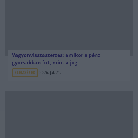
Vagyonvisszaszerzés: amikor a pénz
gyorsabban fut, mint a jog
ELEMZÉSEK
2026. júl. 21.