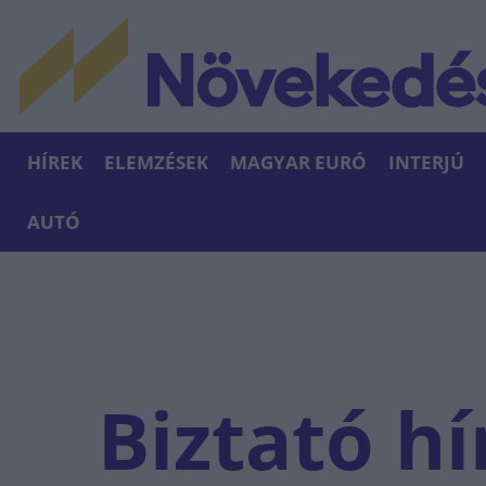
HÍREK
ELEMZÉSEK
MAGYAR EURÓ
INTERJÚ
AUTÓ
Biztató hí