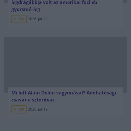
legdrágábbja volt az amerikai foci vb -
gyorsmérleg
HÍREK
2026. júl. 20.
Mi lett Alain Delon vagyonával? Adóhatósági
csavar a sztoriban
HÍREK
2026. júl. 19.