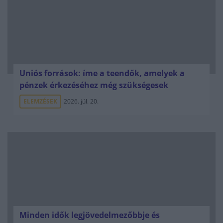
Uniós források: íme a teendők, amelyek a
pénzek érkezéséhez még szükségesek
ELEMZÉSEK
2026. júl. 20.
Minden idők legjövedelmezőbbje és