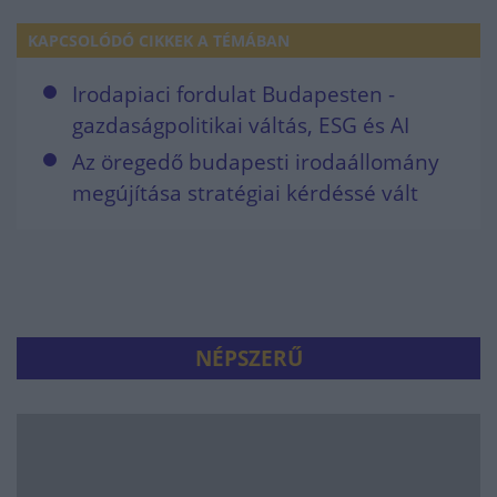
KAPCSOLÓDÓ CIKKEK A TÉMÁBAN
Irodapiaci fordulat Budapesten -
gazdaságpolitikai váltás, ESG és AI
Az öregedő budapesti irodaállomány
megújítása stratégiai kérdéssé vált
NÉPSZERŰ