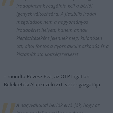
irodapiacnak reagálnia kell a bérlői
igények változására. A flexibilis irodai
megoldások nem a hagyományos
irodabérlet helyett, hanem annak
kiegészítéseként jelennek meg, különösen
ott, ahol fontos a gyors alkalmazkodás és a
kiszámítható költségszerkezet
– mondta Révész Éva, az OTP Ingatlan
Befektetési Alapkezelő Zrt. vezérigazgatója.
A nagyvállalati bérlők elvárják, hogy az