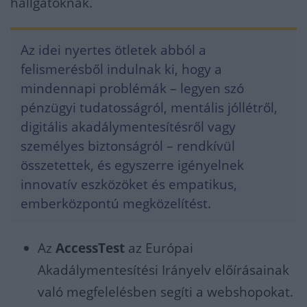
hallgatóknak.
Az idei nyertes ötletek abból a
felismerésből indulnak ki, hogy a
mindennapi problémák – legyen szó
pénzügyi tudatosságról, mentális jóllétről,
digitális akadálymentesítésről vagy
személyes biztonságról – rendkívül
összetettek, és egyszerre igényelnek
innovatív eszközöket és empatikus,
emberközpontú megközelítést.
Az
AccessTest
az Európai
Akadálymentesítési Irányelv előírásainak
való megfelelésben segíti a webshopokat.