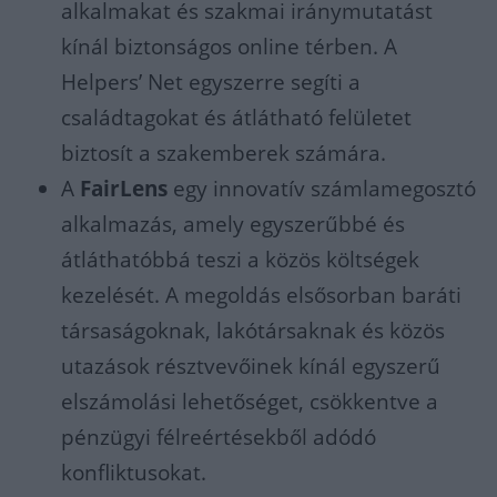
alkalmakat és szakmai iránymutatást
kínál biztonságos online térben. A
Helpers’ Net egyszerre segíti a
családtagokat és átlátható felületet
biztosít a szakemberek számára.
A
FairLens
egy innovatív számlamegosztó
alkalmazás, amely egyszerűbbé és
átláthatóbbá teszi a közös költségek
kezelését. A megoldás elsősorban baráti
társaságoknak, lakótársaknak és közös
utazások résztvevőinek kínál egyszerű
elszámolási lehetőséget, csökkentve a
pénzügyi félreértésekből adódó
konfliktusokat.