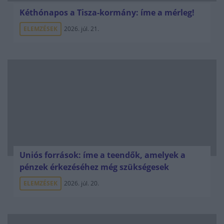
Kéthónapos a Tisza-kormány: íme a mérleg!
ELEMZÉSEK
2026. júl. 21.
Uniós források: íme a teendők, amelyek a
pénzek érkezéséhez még szükségesek
ELEMZÉSEK
2026. júl. 20.