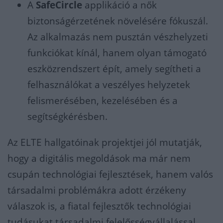
A
SafeCircle
applikáció a nők
biztonságérzetének növelésére fókuszál.
Az alkalmazás nem pusztán vészhelyzeti
funkciókat kínál, hanem olyan támogató
eszközrendszert épít, amely segítheti a
felhasználókat a veszélyes helyzetek
felismerésében, kezelésében és a
segítségkérésben.
Az ELTE hallgatóinak projektjei jól mutatják,
hogy a digitális megoldások ma már nem
csupán technológiai fejlesztések, hanem valós
társadalmi problémákra adott érzékeny
válaszok is, a fiatal fejlesztők technológiai
tudásukat társadalmi felelősségvállalással