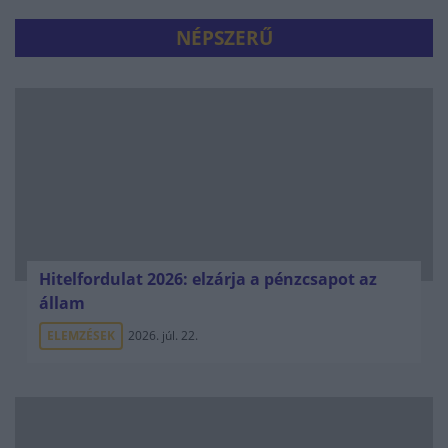
NÉPSZERŰ
Hitelfordulat 2026: elzárja a pénzcsapot az
állam
ELEMZÉSEK
2026. júl. 22.