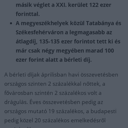
másik véglet a XXI. kerület 122 ezer
forinttal.
A megyeszékhelyek közül Tatabánya és
Székesfehérváron a legmagasabb az
átlagdíj, 135-135 ezer forintot tett ki és
már csak négy megyében marad 100
ezer forint alatt a bérleti díj.
A bérleti díjak áprilisban havi összevetésben
országos szinten 2 százalékkal nőttek, a
fővárosban szintén 2 százalékos volt a
drágulás. Éves összevetésben pedig az
országos mutató 19 százalékos, a budapesti
pedig közel 20 százalékos emelkedésről