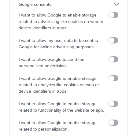
Google consents
I want to allow Google to enable storage
related to advertising like cookies on web or
device identifiers in apps.
I want to allow my user data to be sent to
Google for online advertising purposes.
I want to allow Google to send me
personalized advertising.
Vagyonvisszaszerzés: amikor a pénz
I want to allow Google to enable storage
gyorsabban fut, mint a jog
related to analytics like cookies on web or
device identifiers in apps.
ELEMZÉSEK
2026. júl. 21.
I want to allow Google to enable storage
related to functionality of the website or app.
I want to allow Google to enable storage
related to personalization.