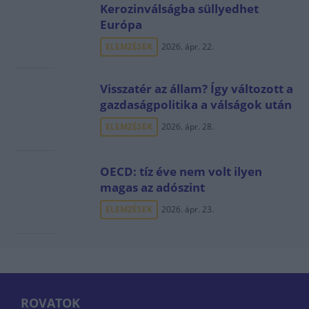
Kerozinválságba süllyedhet
Európa
ELEMZÉSEK
2026. ápr. 22.
Visszatér az állam? Így változott a
gazdaságpolitika a válságok után
ELEMZÉSEK
2026. ápr. 28.
OECD: tíz éve nem volt ilyen
magas az adószint
ELEMZÉSEK
2026. ápr. 23.
ROVATOK