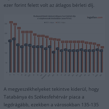
ezer forint felett volt az átlagos bérleti díj.
A megyeszékhelyeket tekintve kiderül, hogy
Tatabánya és Székesfehérvár piaca a
legdrágább, ezekben a városokban 135-135