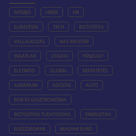
INTERJÚ
HÍREK
HR
ELEMZÉSEK
TECH
BIZTOSÍTÁS
VÁLLALKOZÁS
NAV INFOTÁR
INGATLAN
UTAZÁS
PÉNZÜGY
ÉLETMÓD
GLOBÁL
BEFEKTETÉS
AGRÁRIUM
ADÓZÁS
AUTÓ
BOR ÉS GASZTRONÓMIA
BIZTOSÍTÁSI TUDATOSSÁG
ENERGETIKA
EGÉSZSÉGIPAR
MAGYAR EURÓ