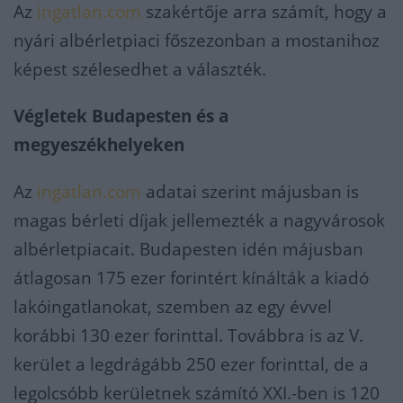
Az
ingatlan.com
szakértője arra számít, hogy a
nyári albérletpiaci főszezonban a mostanihoz
képest szélesedhet a választék.
Végletek Budapesten és a
megyeszékhelyeken
Az
ingatlan.com
adatai szerint májusban is
magas bérleti díjak jellemezték a nagyvárosok
albérletpiacait. Budapesten idén májusban
átlagosan 175 ezer forintért kínálták a kiadó
lakóingatlanokat, szemben az egy évvel
korábbi 130 ezer forinttal. Továbbra is az V.
kerület a legdrágább 250 ezer forinttal, de a
legolcsóbb kerületnek számító XXI.-ben is 120