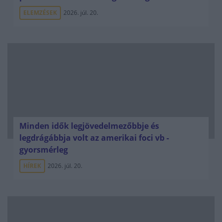
ELEMZÉSEK
2026. júl. 20.
Minden idők legjövedelmezőbbje és
legdrágábbja volt az amerikai foci vb -
gyorsmérleg
HÍREK
2026. júl. 20.