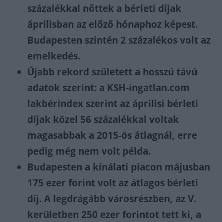
százalékkal nőttek a bérleti díjak
áprilisban az előző hónaphoz képest.
Budapesten szintén 2 százalékos volt az
emelkedés.
Újabb rekord született a hosszú távú
adatok szerint: a KSH-ingatlan.com
lakbérindex szerint az áprilisi bérleti
díjak közel 56 százalékkal voltak
magasabbak a 2015-ös átlagnál, erre
pedig még nem volt példa.
Budapesten a kínálati piacon májusban
175 ezer forint volt az átlagos bérleti
díj. A legdrágább városrészben, az V.
kerületben 250 ezer forintot tett ki, a