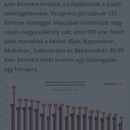
ezer forintért hirdetik a tulajdonosok a kiadó
lakóingatlanokat. Veszprém jön utánuk 132
forintos összeggel. Májusban mindössze négy
olyan megyeszékhely volt, ahol 100 ezer forint
alatt maradtak a bérleti díjak: Kaposváron,
Miskolcon, Szekszárdon és Békéscsabán 80-95
ezer forintért lehet kivenni egy lakóingatlan
egy hónapra.