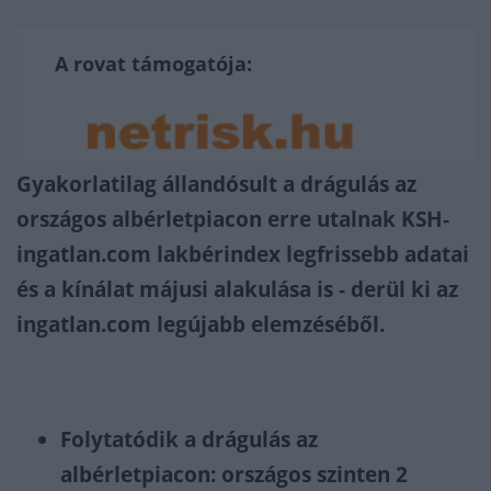
A rovat támogatója:
Gyakorlatilag állandósult a drágulás az
országos albérletpiacon erre utalnak KSH-
ingatlan.com lakbérindex legfrissebb adatai
és a kínálat májusi alakulása is - derül ki az
ingatlan.com legújabb elemzéséből.
Folytatódik a drágulás az
albérletpiacon: országos szinten 2