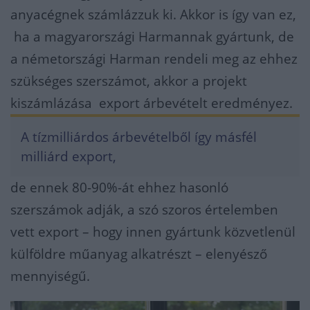
anyacégnek számlázzuk ki. Akkor is így van ez,
ha a magyarországi Harmannak gyártunk, de
a németországi Harman rendeli meg az ehhez
szükséges szerszámot, akkor a projekt
kiszámlázása export árbevételt eredményez.
A tízmilliárdos árbevételből így másfél
milliárd export,
de ennek 80-90%-át ehhez hasonló
szerszámok adják, a szó szoros értelemben
vett export – hogy innen gyártunk közvetlenül
külföldre műanyag alkatrészt – elenyésző
mennyiségű.