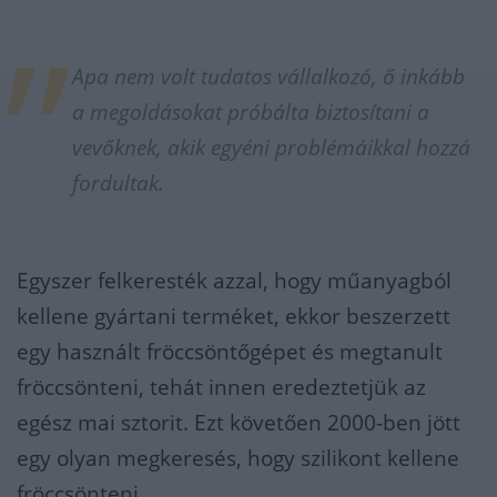
Apa nem volt tudatos vállalkozó, ő inkább
a megoldásokat próbálta biztosítani a
vevőknek, akik egyéni problémáikkal hozzá
fordultak.
Egyszer felkeresték azzal, hogy műanyagból
kellene gyártani terméket, ekkor beszerzett
egy használt fröccsöntőgépet és megtanult
fröccsönteni, tehát innen eredeztetjük az
egész mai sztorit. Ezt követően 2000-ben jött
egy olyan megkeresés, hogy szilikont kellene
fröccsönteni.