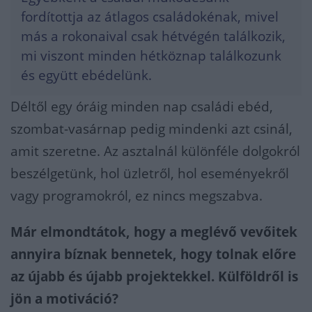
fordítottja az átlagos családokénak, mivel
más a rokonaival csak hétvégén találkozik,
mi viszont minden hétköznap találkozunk
és együtt ebédelünk.
Déltől egy óráig minden nap családi ebéd,
szombat-vasárnap pedig mindenki azt csinál,
amit szeretne. Az asztalnál különféle dolgokról
beszélgetünk, hol üzletről, hol eseményekről
vagy programokról, ez nincs megszabva.
Már elmondtátok, hogy a meglévő vevőitek
annyira bíznak bennetek, hogy tolnak előre
az újabb és újabb projektekkel. Külföldről is
jön a motiváció?