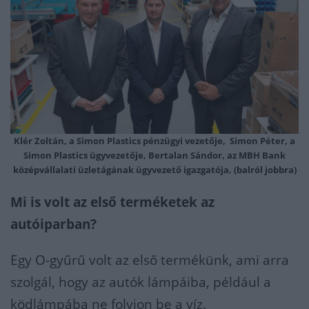
Klér Zoltán, a Simon Plastics pénzügyi vezetője, Simon Péter, a
Simon Plastics ügyvezetője, Bertalan Sándor, az
MBH
Bank
középvállalati üzletágának ügyvezető igazgatója, (balról jobbra)
Mi is volt az első terméketek az
autóiparban?
Egy O-gyűrű volt az első termékünk, ami arra
szolgál, hogy az autók lámpáiba, például a
ködlámpába ne folyjon be a víz.