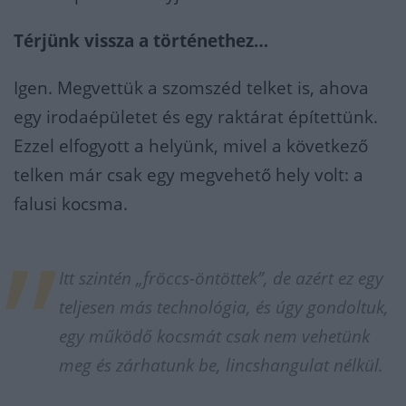
Térjünk vissza a történethez…
Igen. Megvettük a szomszéd telket is, ahova
egy irodaépületet és egy raktárat építettünk.
Ezzel elfogyott a helyünk, mivel a következő
telken már csak egy megvehető hely volt: a
falusi kocsma.
Itt szintén „fröccs-öntöttek”, de azért ez egy
teljesen más technológia, és úgy gondoltuk,
egy működő kocsmát csak nem vehetünk
meg és zárhatunk be, lincshangulat nélkül.