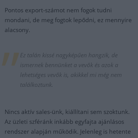
Pontos export-számot nem fogok tudni
mondani, de meg fogtok lepődni, ez mennyire
alacsony.
Ez talán kissé nagyképűen hangzik, de
ismernek bennünket a vevők és azok a
lehetséges vevők is, akikkel mi még nem
találkoztunk.
Nincs aktív sales-ünk, kiállítani sem szoktunk.
Az üzleti szféránk inkább egyfajta ajánlásos
rendszer alapján működik. Jelenleg is hetente