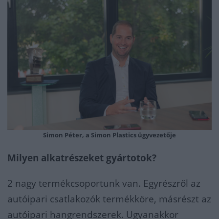
Simon Péter, a Simon Plastics ügyvezetője
Milyen alkatrészeket gyártotok?
2 nagy termékcsoportunk van. Egyrészről az
autóipari csatlakozók termékköre, másrészt az
autóipari hangrendszerek. Ugyanakkor