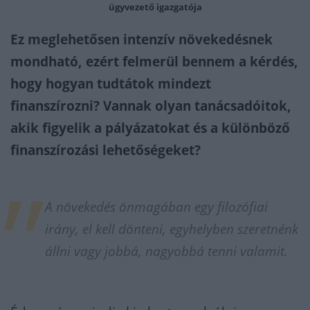
ügyvezető igazgatója
Ez meglehetősen intenzív növekedésnek
mondható, ezért felmerül bennem a kérdés,
hogy hogyan tudtátok mindezt
finanszírozni? Vannak olyan tanácsadóitok,
akik figyelik a pályázatokat és a különböző
finanszírozási lehetőségeket?
A növekedés önmagában egy filozófiai
irány, el kell dönteni, egyhelyben szeretnénk
állni vagy jobbá, nagyobbá tenni valamit.