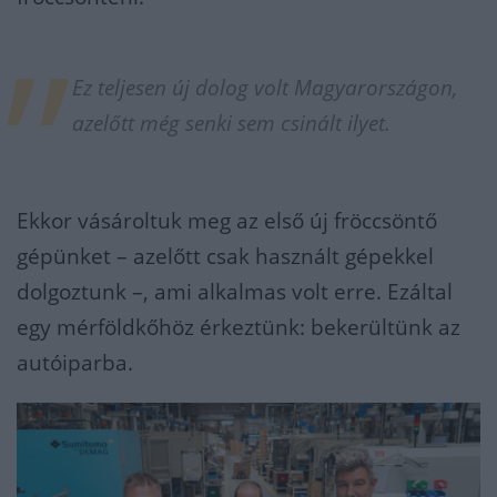
Ez teljesen új dolog volt Magyarországon,
azelőtt még senki sem csinált ilyet.
Ekkor vásároltuk meg az első új fröccsöntő
gépünket – azelőtt csak használt gépekkel
dolgoztunk –, ami alkalmas volt erre. Ezáltal
egy mérföldkőhöz érkeztünk: bekerültünk az
autóiparba.