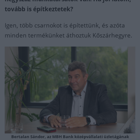
tovább is építkeztetek?
Igen, több csarnokot is építettünk, és azóta
minden termékünket áthoztuk Kőszárhegyre.
Bertalan Sándor, az
MBH
Bank középvállalati üzletágának