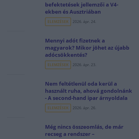
befektetések jellemzői a V4-
ekben és Ausztriában
ELEMZÉSEK
2026. ápr. 24.
Mennyi adót fizetnek a
magyarok? Mikor jöhet az újabb
adócsökkentés?
ELEMZÉSEK
2026. ápr. 23.
Nem feltétlenül oda kerül a
használt ruha, ahová gondolnánk
- A second-hand ipar árnyoldala
ELEMZÉSEK
2026. ápr. 26.
Még nincs összeomlás, de már
recseg a rendszer –