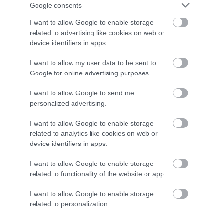
Google consents
NÉPSZERŰ
I want to allow Google to enable storage
related to advertising like cookies on web or
device identifiers in apps.
I want to allow my user data to be sent to
Google for online advertising purposes.
I want to allow Google to send me
personalized advertising.
I want to allow Google to enable storage
related to analytics like cookies on web or
Hitelfordulat 2026: elzárja a pénzcsapot az
device identifiers in apps.
állam
I want to allow Google to enable storage
ELEMZÉSEK
2026. júl. 22.
related to functionality of the website or app.
I want to allow Google to enable storage
related to personalization.