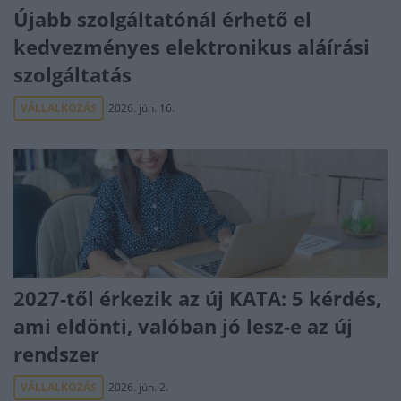
Újabb szolgáltatónál érhető el
kedvezményes elektronikus aláírási
szolgáltatás
VÁLLALKOZÁS
2026. jún. 16.
2027-től érkezik az új KATA: 5 kérdés,
ami eldönti, valóban jó lesz-e az új
rendszer
VÁLLALKOZÁS
2026. jún. 2.