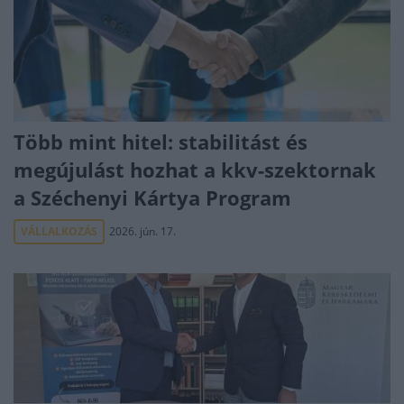
Több mint hitel: stabilitást és
megújulást hozhat a kkv-szektornak
a Széchenyi Kártya Program
VÁLLALKOZÁS
2026. jún. 17.