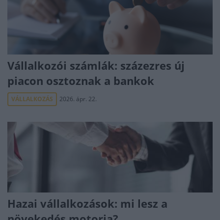
Vállalkozói számlák: százezres új
piacon osztoznak a bankok
VÁLLALKOZÁS
2026. ápr. 22.
Hazai vállalkozások: mi lesz a
növekedés motorja?