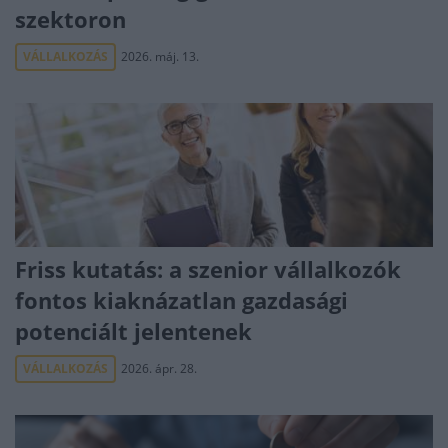
szektoron
VÁLLALKOZÁS
2026. máj. 13.
Friss kutatás: a szenior vállalkozók
fontos kiaknázatlan gazdasági
potenciált jelentenek
VÁLLALKOZÁS
2026. ápr. 28.