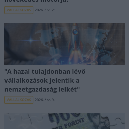
VÁLLALKOZÁS
2026. ápr. 21.
"A hazai tulajdonban lévő
vállalkozások jelentik a
nemzetgazdaság lelkét"
VÁLLALKOZÁS
2026. ápr. 9.