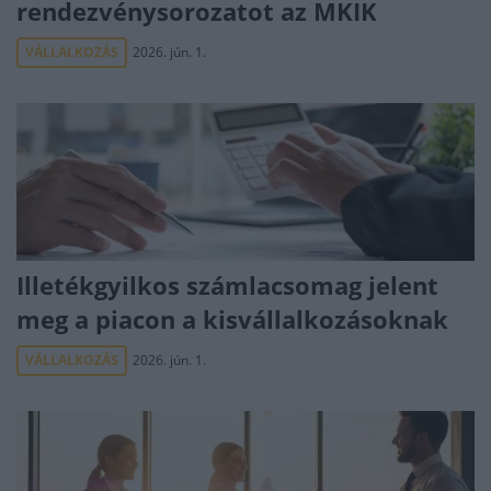
rendezvénysorozatot az MKIK
VÁLLALKOZÁS
2026. jún. 1.
Illetékgyilkos számlacsomag jelent
meg a piacon a kisvállalkozásoknak
VÁLLALKOZÁS
2026. jún. 1.