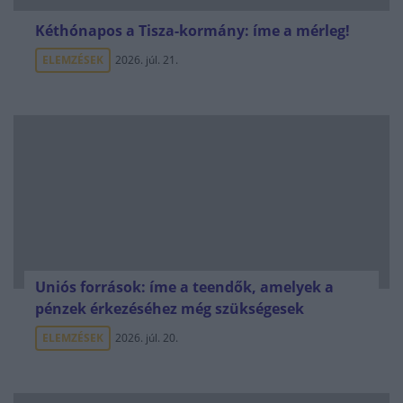
Kéthónapos a Tisza-kormány: íme a mérleg!
ELEMZÉSEK
2026. júl. 21.
Uniós források: íme a teendők, amelyek a
pénzek érkezéséhez még szükségesek
ELEMZÉSEK
2026. júl. 20.