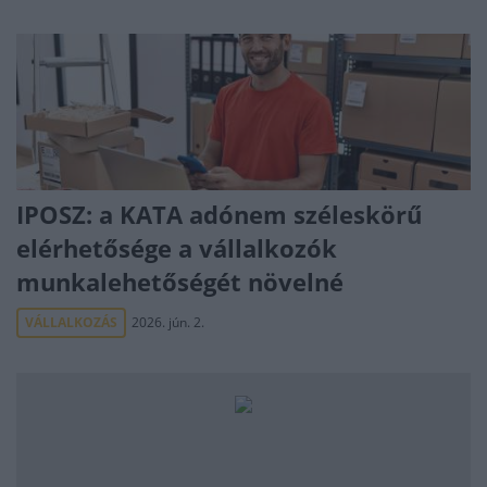
IPOSZ: a KATA adónem széleskörű
elérhetősége a vállalkozók
munkalehetőségét növelné
VÁLLALKOZÁS
2026. jún. 2.