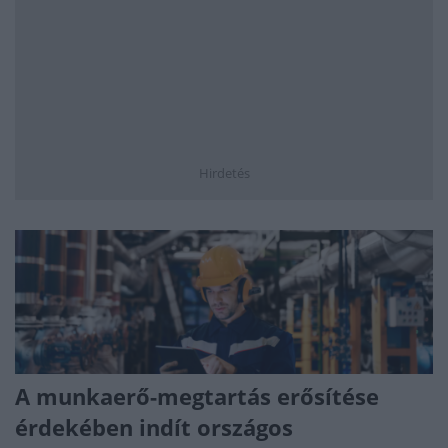
Hirdetés
A munkaerő-megtartás erősítése
érdekében indít országos