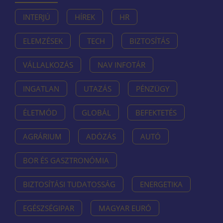
INTERJÚ
HÍREK
HR
ELEMZÉSEK
TECH
BIZTOSÍTÁS
VÁLLALKOZÁS
NAV INFOTÁR
INGATLAN
UTAZÁS
PÉNZÜGY
ÉLETMÓD
GLOBÁL
BEFEKTETÉS
AGRÁRIUM
ADÓZÁS
AUTÓ
BOR ÉS GASZTRONÓMIA
BIZTOSÍTÁSI TUDATOSSÁG
ENERGETIKA
EGÉSZSÉGIPAR
MAGYAR EURÓ