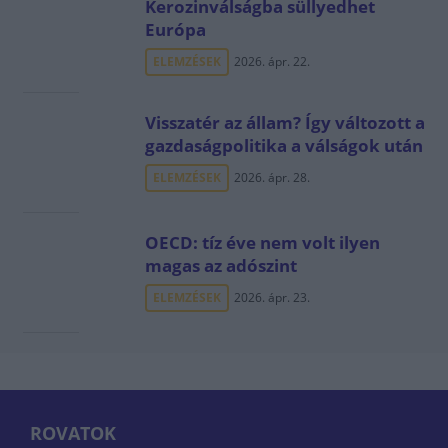
Kerozinválságba süllyedhet
Európa
ELEMZÉSEK
2026. ápr. 22.
Visszatér az állam? Így változott a
gazdaságpolitika a válságok után
ELEMZÉSEK
2026. ápr. 28.
OECD: tíz éve nem volt ilyen
magas az adószint
ELEMZÉSEK
2026. ápr. 23.
ROVATOK