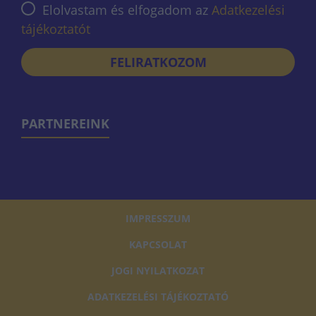
Elolvastam és elfogadom az
Adatkezelési
tájékoztatót
FELIRATKOZOM
PARTNEREINK
IMPRESSZUM
KAPCSOLAT
JOGI NYILATKOZAT
ADATKEZELÉSI TÁJÉKOZTATÓ