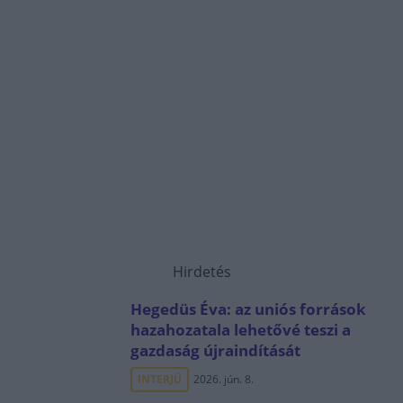
Hirdetés
Hegedüs Éva: az uniós források
hazahozatala lehetővé teszi a
gazdaság újraindítását
INTERJÚ
2026. jún. 8.