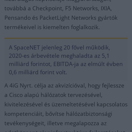
továbbá a Checkpoint, F5 Networks, IXIA,
Pensando és PacketLight Networks gyártók
termékeivel is kiemelten foglalkozik.
A SpaceNET jelenleg 20 fővel működik,
2020-es árbevétele meghaladta az 5,1
milliárd forintot, EBITDA-ja az elmúlt évben
0,6 milliárd forint volt.
A 4iG Nyrt. célja az akvizícióval, hogy fejlessze
a Cisco alapú hálózatok tervezésével,
kivitelezésével és üzemeltetésével kapcsolatos
kompetenciáit, bővítse hálózatbiztonsági
tevékenységeit, illetve megalapozza az