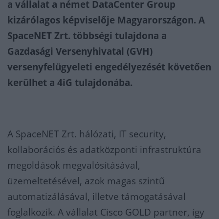
a vállalat a német DataCenter Group
kizárólagos képviselője Magyarországon. A
SpaceNET Zrt. többségi tulajdona a
Gazdasági Versenyhivatal (GVH)
versenyfelügyeleti engedélyezését követően
kerülhet a 4iG tulajdonába.
A SpaceNET Zrt. hálózati, IT security,
kollaborációs és adatközponti infrastruktúra
megoldások megvalósításával,
üzemeltetésével, azok magas szintű
automatizálásával, illetve támogatásával
foglalkozik. A vállalat Cisco GOLD partner, így