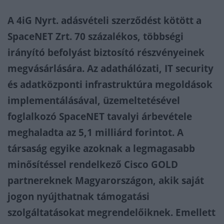
A 4iG Nyrt. adásvételi szerződést kötött a
SpaceNET Zrt. 70 százalékos, többségi
irányító befolyást biztosító részvényeinek
megvásárlására. Az adathálózati, IT security
és adatközponti infrastruktúra megoldások
implementálásával, üzemeltetésével
foglalkozó SpaceNET tavalyi árbevétele
meghaladta az 5,1 milliárd forintot. A
társaság egyike azoknak a legmagasabb
minősítéssel rendelkező Cisco GOLD
partnereknek Magyarországon, akik saját
jogon nyújthatnak támogatási
szolgáltatásokat megrendelőiknek. Emellett