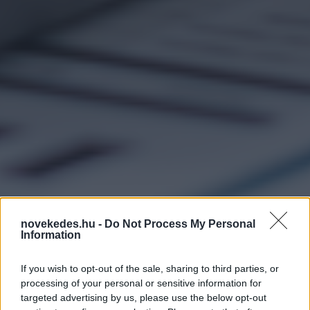
novekedes.hu -
Do Not Process My Personal
Information
A legtöbben
If you wish to opt-out of the sale, sharing to third parties, or
hiteltörlesztésre,
processing of your personal or sensitive information for
lakásvásárlásra és
targeted advertising by us, please use the below opt-out