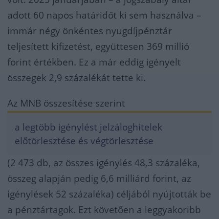
adott 60 napos határidőt ki sem használva –
immár négy önkéntes nyugdíjpénztár
teljesített kifizetést, együttesen 369 millió
forint értékben. Ez a már eddig igényelt
összegek 2,9 százalékát tette ki.
Az MNB összesítése szerint
a legtöbb igénylést jelzáloghitelek
előtörlesztése és végtörlesztése
(2 473 db, az összes igénylés 48,3 százaléka,
összeg alapján pedig 6,6 milliárd forint, az
igénylések 52 százaléka) céljából nyújtották be
a pénztártagok. Ezt követően a leggyakoribb