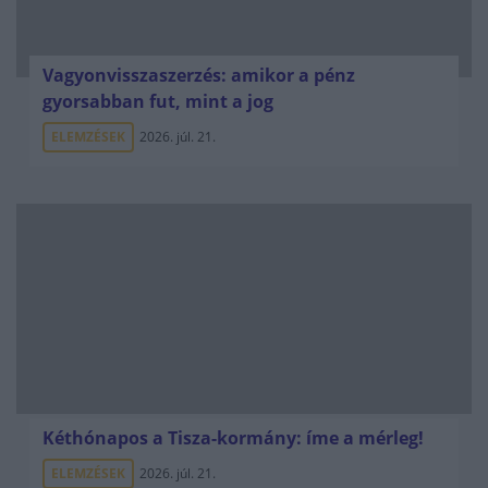
Vagyonvisszaszerzés: amikor a pénz
gyorsabban fut, mint a jog
ELEMZÉSEK
2026. júl. 21.
Kéthónapos a Tisza-kormány: íme a mérleg!
ELEMZÉSEK
2026. júl. 21.