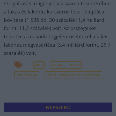
szolgáltatás az igénylések száma tekintetében
a lakás és lakóház korszerűsítése, felújítása,
bővítése (1 536 db, 30 százalék; 1,4 milliárd
forint, 11,2 százalék) volt. Az összegeket
tekintve a második legjelentősebb cél a lakás,
lakóház megvásárlása (3,4 milliárd forint, 26,7
százalék) volt.
MNB
NYUGDÍJPÉNZTÁR
INGATLANOK
INGATLANCÉLŰ MEGTAKARÍTÁSOK
NÉPSZERŰ