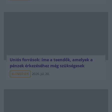
Uniós források: íme a teendők, amelyek a
pénzek érkezéséhez még szükségesek
ELEMZÉSEK
2026. júl. 20.