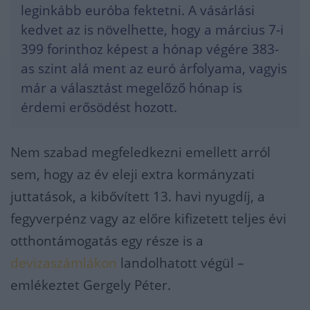
leginkább euróba fektetni. A vásárlási
kedvet az is növelhette, hogy a március 7-i
399 forinthoz képest a hónap végére 383-
as szint alá ment az euró árfolyama, vagyis
már a választást megelőző hónap is
érdemi erősödést hozott.
Nem szabad megfeledkezni emellett arról
sem, hogy az év eleji extra kormányzati
juttatások, a kibővített 13. havi nyugdíj, a
fegyverpénz vagy az előre kifizetett teljes évi
otthontámogatás egy része is a
devizaszámlákon
landolhatott végül –
emlékeztet Gergely Péter.