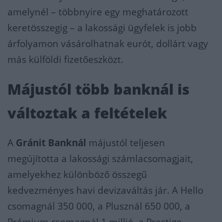
amelynél – többnyire egy meghatározott
keretösszegig – a lakossági ügyfelek is jobb
árfolyamon vásárolhatnak eurót, dollárt vagy
más külföldi fizetőeszközt.
Májustól több banknál is
változtak a feltételek
A
Gránit Banknál
májustól teljesen
megújította a lakossági számlacsomagjait,
amelyekhez különböző összegű
kedvezményes havi devizaváltás jár. A Hello
csomagnál 350 000, a Plusznál 650 000, a