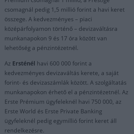
Prémium csomagnál 1 millió, a Prestige
csomagnál pedig 1,5 millió forint a havi keret
összege. A kedvezményes – piaci
középárfolyamon történő – devizaváltásra
munkanapokon 9 és 17 óra között van
lehetőség a pénzintézetnél.
Az
Ersténél
havi 600 000 forint a
kedvezményes devizaváltás kerete, a saját
forint- és devizaszámlák között. A szolgáltatás
munkanapokon érhető el a pénzintézetnél. Az
Erste Prémium ügyfeleknél havi 750 000, az
Erste World és Erste Private Banking
ügyfeleknél pedig egymillió forint keret áll
rendelkezésre.