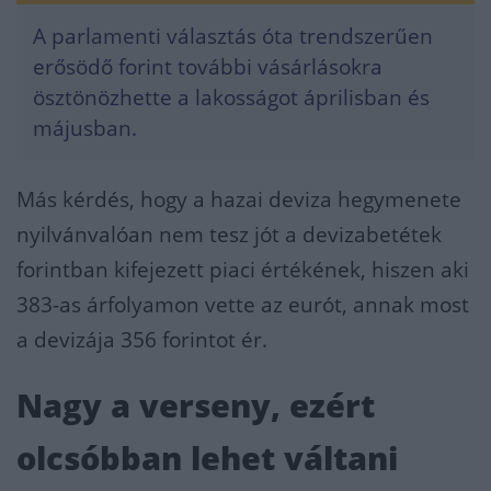
A parlamenti választás óta trendszerűen
erősödő forint további vásárlásokra
ösztönözhette a lakosságot áprilisban és
májusban.
Más kérdés, hogy a hazai deviza hegymenete
nyilvánvalóan nem tesz jót a devizabetétek
forintban kifejezett piaci értékének, hiszen aki
383-as árfolyamon vette az eurót, annak most
a devizája 356 forintot ér.
Nagy a verseny, ezért
olcsóbban lehet váltani