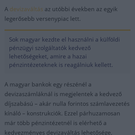
A
devizaváltás
az utóbbi években az egyik
legerősebb versenypiac lett.
Sok magyar kezdte el használni a külföldi
pénzügyi szolgáltatók kedvező
lehetőségeket, amire a hazai
pénzintézeteknek is reagálniuk kellett.
A magyar bankok egy részénél a
devizaszámláknál is megjelentek a kedvező
díjszabású – akár nulla forintos számlavezetés
kínáló – konstrukciók. Ezzel párhuzamosan
már több pénzintézetnél is elérhető a
kedvezményes devizaváltás lehetősége,