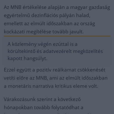
Az MNB értékelése alapján a magyar gazdaság
egyértelmű dezinflációs pályán halad,
emellett az elmúlt időszakban az ország
kockázati megítélése tovább javult.
A közlemény végén ezúttal is a
körültekintő és adatvezérelt megközelítés
kapott hangsúlyt.
Ezzel együtt a pozitív reálkamat csökkenését
vetíti előre az MNB, ami az elmúlt időszakban
a monetáris narratíva kritikus eleme volt.
Várakozásunk szerint a következő
hónapokban tovább folytatódhat a