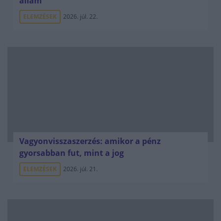
állam
ELEMZÉSEK
2026. júl. 22.
Vagyonvisszaszerzés: amikor a pénz
gyorsabban fut, mint a jog
ELEMZÉSEK
2026. júl. 21.