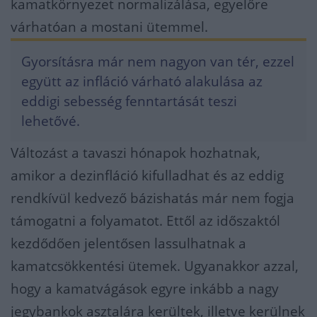
kamatkörnyezet normalizálása, egyelőre
várhatóan a mostani ütemmel.
Gyorsításra már nem nagyon van tér, ezzel
együtt az infláció várható alakulása az
eddigi sebesség fenntartását teszi
lehetővé.
Változást a tavaszi hónapok hozhatnak,
amikor a dezinfláció kifulladhat és az eddig
rendkívül kedvező bázishatás már nem fogja
támogatni a folyamatot. Ettől az időszaktól
kezdődően jelentősen lassulhatnak a
kamatcsökkentési ütemek. Ugyanakkor azzal,
hogy a kamatvágások egyre inkább a nagy
jegybankok asztalára kerültek, illetve kerülnek