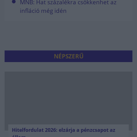
MNB: Hat százalékra csökkenhet az
infláció még idén
NÉPSZERŰ
Hitelfordulat 2026: elzárja a pénzcsapot az