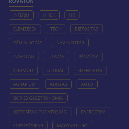
ROVATOK
INTERJÚ
HÍREK
HR
ELEMZÉSEK
TECH
BIZTOSÍTÁS
VÁLLALKOZÁS
NAV INFOTÁR
INGATLAN
UTAZÁS
PÉNZÜGY
ÉLETMÓD
GLOBÁL
BEFEKTETÉS
AGRÁRIUM
ADÓZÁS
AUTÓ
BOR ÉS GASZTRONÓMIA
BIZTOSÍTÁSI TUDATOSSÁG
ENERGETIKA
EGÉSZSÉGIPAR
MAGYAR EURÓ