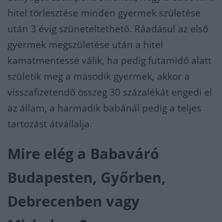
hitel törlesztése minden gyermek születése
után 3 évig szüneteltethető. Ráadásul az első
gyermek megszületése után a hitel
kamatmentessé válik, ha pedig futamidő alatt
születik meg a második gyermek, akkor a
visszafizetendő összeg 30 százalékát engedi el
az állam, a harmadik babánál pedig a teljes
tartozást átvállalja.
Mire elég a Babaváró
Budapesten, Győrben,
Debrecenben vagy