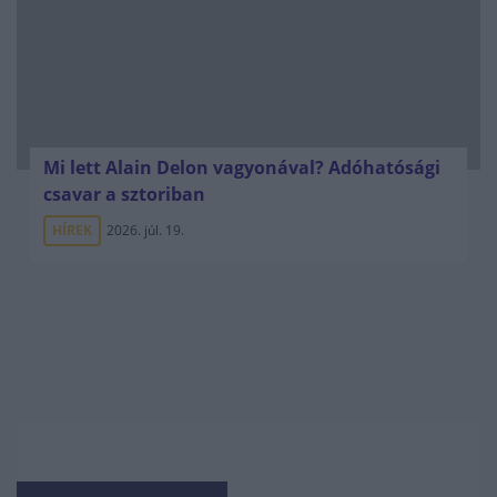
Mi lett Alain Delon vagyonával? Adóhatósági
csavar a sztoriban
HÍREK
2026. júl. 19.