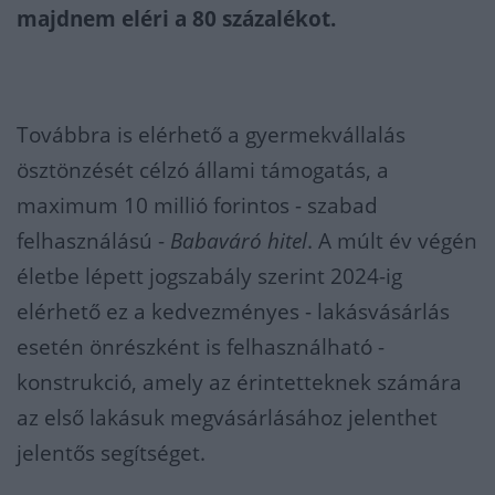
majdnem eléri a 80 százalékot.
Továbbra is elérhető a gyermekvállalás
ösztönzését célzó állami támogatás, a
maximum 10 millió forintos - szabad
felhasználású -
Babaváró hitel
. A múlt év végén
életbe lépett jogszabály szerint 2024-ig
elérhető ez a kedvezményes - lakásvásárlás
esetén önrészként is felhasználható -
konstrukció, amely az érintetteknek számára
az első lakásuk megvásárlásához jelenthet
jelentős segítséget.