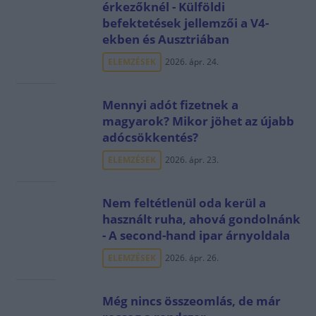
érkezőknél - Külföldi
befektetések jellemzői a V4-
ekben és Ausztriában
ELEMZÉSEK
2026. ápr. 24.
Mennyi adót fizetnek a
magyarok? Mikor jöhet az újabb
adócsökkentés?
ELEMZÉSEK
2026. ápr. 23.
Nem feltétlenül oda kerül a
használt ruha, ahová gondolnánk
- A second-hand ipar árnyoldala
ELEMZÉSEK
2026. ápr. 26.
Még nincs összeomlás, de már