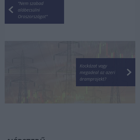
"Nem szabad
alábecsülni
Oroszországot"
Kockázat vagy
megadeal az azeri
áramprojekt?