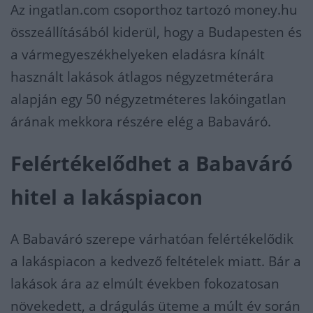
Az ingatlan.com csoporthoz tartozó money.hu
összeállításából kiderül, hogy a Budapesten és
a vármegyeszékhelyeken eladásra kínált
használt lakások átlagos négyzetméterára
alapján egy 50 négyzetméteres lakóingatlan
árának mekkora részére elég a Babaváró.
Felértékelődhet a Babaváró
hitel a lakáspiacon
A Babaváró szerepe várhatóan felértékelődik
a lakáspiacon a kedvező feltételek miatt. Bár a
lakások ára az elmúlt években fokozatosan
növekedett, a drágulás üteme a múlt év során