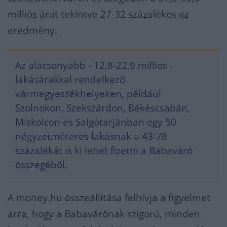
milliós árat tekintve 27-32 százalékos az
eredmény.
Az alacsonyabb - 12,8-22,9 milliós -
lakásárakkal rendelkező
vármegyeszékhelyeken, például
Szolnokon, Szekszárdon, Békéscsabán,
Miskolcon és Salgótarjánban egy 50
négyzetméteres lakásnak a 43-78
százalékát is ki lehet fizetni a Babaváró
összegéből.
A money.hu összeállítása felhívja a figyelmet
arra, hogy a Babavárónak szigorú, minden