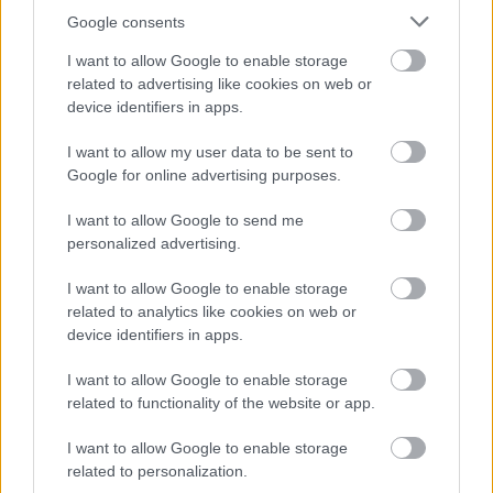
ELEMZÉSEK
2026. júl. 22.
Google consents
I want to allow Google to enable storage
related to advertising like cookies on web or
device identifiers in apps.
I want to allow my user data to be sent to
Google for online advertising purposes.
I want to allow Google to send me
personalized advertising.
Vagyonvisszaszerzés: amikor a pénz
I want to allow Google to enable storage
gyorsabban fut, mint a jog
related to analytics like cookies on web or
device identifiers in apps.
ELEMZÉSEK
2026. júl. 21.
I want to allow Google to enable storage
related to functionality of the website or app.
I want to allow Google to enable storage
related to personalization.