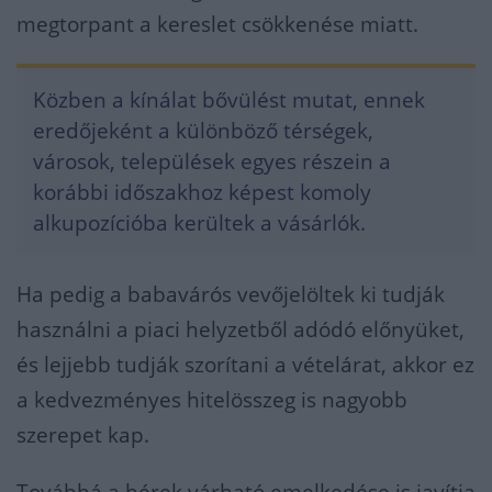
megtorpant a kereslet csökkenése miatt.
Közben a kínálat bővülést mutat, ennek
eredőjeként a különböző térségek,
városok, települések egyes részein a
korábbi időszakhoz képest komoly
alkupozícióba kerültek a vásárlók.
Ha pedig a babavárós vevőjelöltek ki tudják
használni a piaci helyzetből adódó előnyüket,
és lejjebb tudják szorítani a vételárat, akkor ez
a kedvezményes hitelösszeg is nagyobb
szerepet kap.