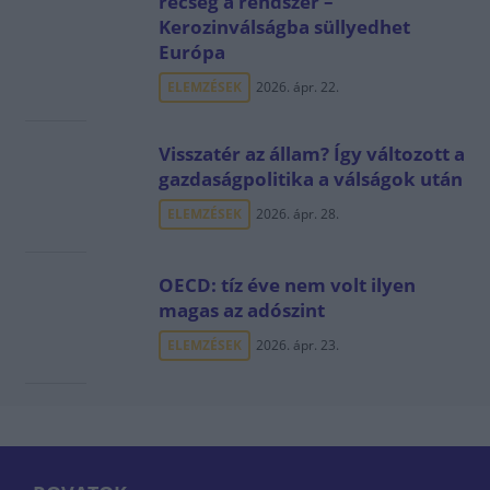
recseg a rendszer –
Kerozinválságba süllyedhet
Európa
ELEMZÉSEK
2026. ápr. 22.
Visszatér az állam? Így változott a
gazdaságpolitika a válságok után
ELEMZÉSEK
2026. ápr. 28.
OECD: tíz éve nem volt ilyen
magas az adószint
ELEMZÉSEK
2026. ápr. 23.