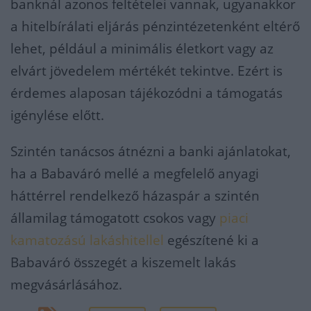
banknál azonos feltételei vannak, ugyanakkor
a hitelbírálati eljárás pénzintézetenként eltérő
lehet, például a minimális életkort vagy az
elvárt jövedelem mértékét tekintve. Ezért is
érdemes alaposan tájékozódni a támogatás
igénylése előtt.
Szintén tanácsos átnézni a banki ajánlatokat,
ha a Babaváró mellé a megfelelő anyagi
háttérrel rendelkező házaspár a szintén
államilag támogatott csokos vagy
piaci
kamatozású lakáshitellel
egészítené ki a
Babaváró összegét a kiszemelt lakás
megvásárlásához.