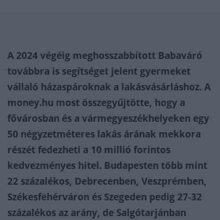
A 2024 végéig meghosszabbított Babaváró
továbbra is segítséget jelent gyermeket
vállaló házaspároknak a lakásvásárláshoz. A
money.hu most összegyűjtötte, hogy a
fővárosban és a vármegyeszékhelyeken egy
50 négyzetméteres lakás árának mekkora
részét fedezheti a 10 millió forintos
kedvezményes hitel. Budapesten több mint
22 százalékos, Debrecenben, Veszprémben,
Székesfehérváron és Szegeden pedig 27-32
százalékos az arány, de Salgótarjánban