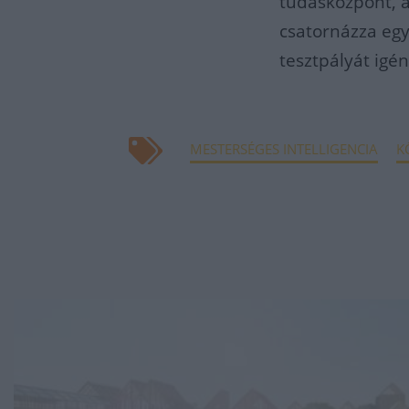
tudásközpont, 
csatornázza egy 
tesztpályát igé
MESTERSÉGES INTELLIGENCIA
K