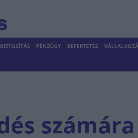
BIZTOSÍTÁS
PÉNZÜGY
BEFEKTETÉS
VÁLLALKOZÁ
dés számára 