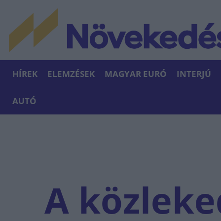
HÍREK
ELEMZÉSEK
MAGYAR EURÓ
INTERJÚ
AUTÓ
A közleke