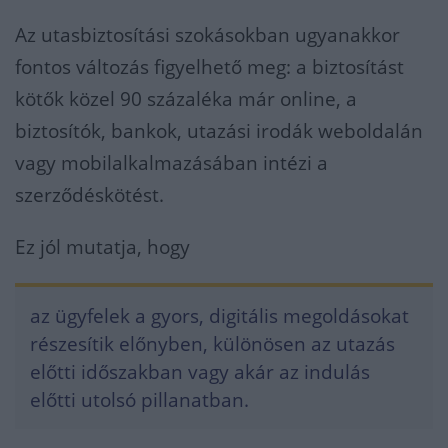
Az utasbiztosítási szokásokban ugyanakkor
fontos változás figyelhető meg: a biztosítást
kötők közel 90 százaléka már online, a
biztosítók, bankok, utazási irodák weboldalán
vagy mobilalkalmazásában intézi a
szerződéskötést.
Ez jól mutatja, hogy
az ügyfelek a gyors, digitális megoldásokat
részesítik előnyben, különösen az utazás
előtti időszakban vagy akár az indulás
előtti utolsó pillanatban.