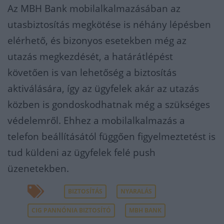
Az MBH Bank mobilalkalmazásában az
utasbiztosítás megkötése is néhány lépésben
elérhető, és bizonyos esetekben még az
utazás megkezdését, a határátlépést
követően is van lehetőség a biztosítás
aktiválására, így az ügyfelek akár az utazás
közben is gondoskodhatnak még a szükséges
védelemről. Ehhez a mobilalkalmazás a
telefon beállításától függően figyelmeztetést is
tud küldeni az ügyfelek felé push
üzenetekben.
BIZTOSÍTÁS
NYARALÁS
CIG PANNÓNIA BIZTOSÍTÓ
MBH BANK