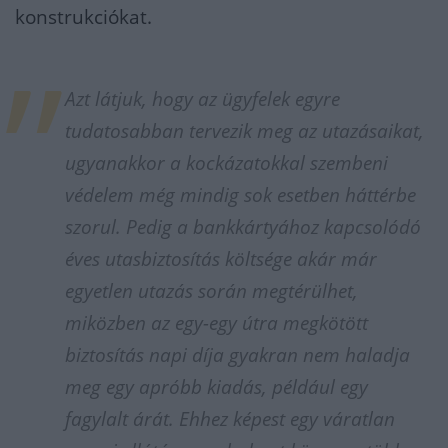
konstrukciókat.
Azt látjuk, hogy az ügyfelek egyre
tudatosabban tervezik meg az utazásaikat,
ugyanakkor a kockázatokkal szembeni
védelem még mindig sok esetben háttérbe
szorul. Pedig a bankkártyához kapcsolódó
éves utasbiztosítás költsége akár már
egyetlen utazás során megtérülhet,
miközben az egy-egy útra megkötött
biztosítás napi díja gyakran nem haladja
meg egy apróbb kiadás, például egy
fagylalt árát. Ehhez képest egy váratlan