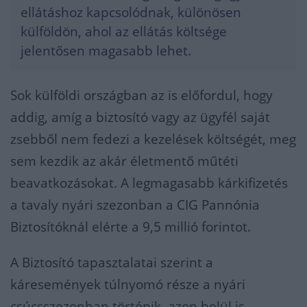
ellátáshoz kapcsolódnak, különösen
külföldön, ahol az ellátás költsége
jelentősen magasabb lehet.
Sok külföldi országban az is előfordul, hogy
addig, amíg a biztosító vagy az ügyfél saját
zsebből nem fedezi a kezelések költségét, meg
sem kezdik az akár életmentő műtéti
beavatkozásokat. A legmagasabb kárkifizetés
a tavaly nyári szezonban a CIG Pannónia
Biztosítóknál elérte a 9,5 millió forintot.
A Biztosító tapasztalatai szerint a
káresemények túlnyomó része a nyári
csúcsszezonban történik, azon belül is