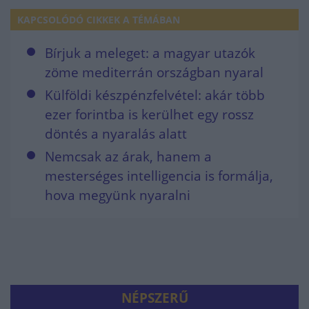
KAPCSOLÓDÓ CIKKEK A TÉMÁBAN
Bírjuk a meleget: a magyar utazók
zöme mediterrán országban nyaral
Külföldi készpénzfelvétel: akár több
ezer forintba is kerülhet egy rossz
döntés a nyaralás alatt
Nemcsak az árak, hanem a
mesterséges intelligencia is formálja,
hova megyünk nyaralni
NÉPSZERŰ