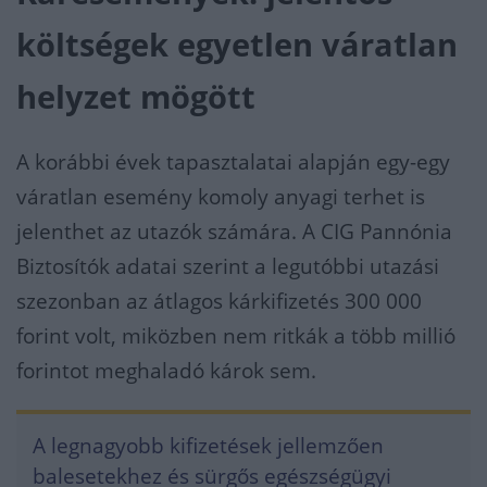
költségek egyetlen váratlan
helyzet mögött
A korábbi évek tapasztalatai alapján egy-egy
váratlan esemény komoly anyagi terhet is
jelenthet az utazók számára. A CIG Pannónia
Biztosítók adatai szerint a legutóbbi utazási
szezonban az átlagos kárkifizetés 300 000
forint volt, miközben nem ritkák a több millió
forintot meghaladó károk sem.
A legnagyobb kifizetések jellemzően
balesetekhez és sürgős egészségügyi