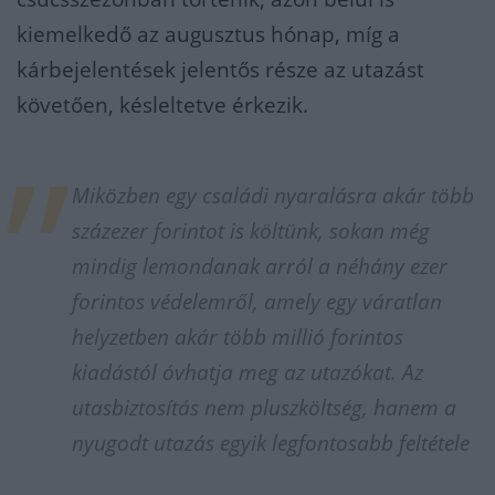
kiemelkedő az augusztus hónap, míg a
kárbejelentések jelentős része az utazást
követően, késleltetve érkezik.
Miközben egy családi nyaralásra akár több
százezer forintot is költünk, sokan még
mindig lemondanak arról a néhány ezer
forintos védelemről, amely egy váratlan
helyzetben akár több millió forintos
kiadástól óvhatja meg az utazókat. Az
utasbiztosítás nem pluszköltség, hanem a
nyugodt utazás egyik legfontosabb feltétele