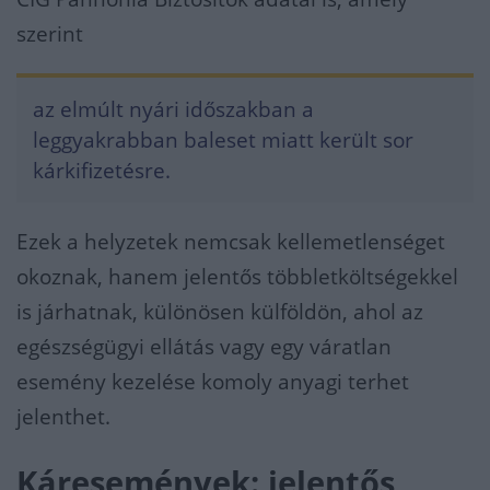
szerint
az elmúlt nyári időszakban a
leggyakrabban baleset miatt került sor
kárkifizetésre.
Ezek a helyzetek nemcsak kellemetlenséget
okoznak, hanem jelentős többletköltségekkel
is járhatnak, különösen külföldön, ahol az
egészségügyi ellátás vagy egy váratlan
esemény kezelése komoly anyagi terhet
jelenthet.
Káresemények: jelentős