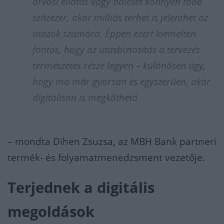
orvosi ellátás vagy baleset könnyen több
százezer, akár milliós terhet is jelenthet az
utazók számára. Éppen ezért kiemelten
fontos, hogy az utasbiztosítás a tervezés
természetes része legyen – különösen úgy,
hogy ma már gyorsan és egyszerűen, akár
digitálisan is megköthető
– mondta Dihen Zsuzsa, az MBH Bank partneri
termék- és folyamatmenedzsment vezetője.
Terjednek a digitális
megoldások