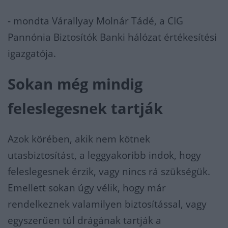
- mondta Várallyay Molnár Tádé, a CIG
Pannónia Biztosítók Banki hálózat értékesítési
igazgatója.
Sokan még mindig
feleslegesnek tartják
Azok körében, akik nem kötnek
utasbiztosítást, a leggyakoribb indok, hogy
feleslegesnek érzik, vagy nincs rá szükségük.
Emellett sokan úgy vélik, hogy már
rendelkeznek valamilyen biztosítással, vagy
egyszerűen túl drágának tartják a