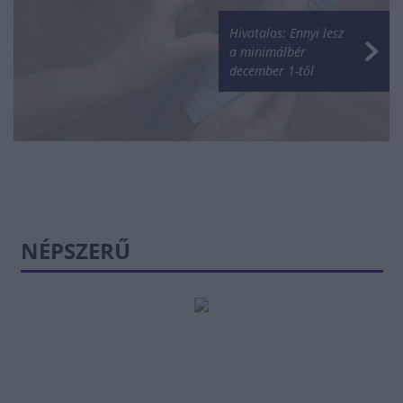
Hivatalos: Ennyi lesz
a minimálbér
december 1-től
NÉPSZERŰ