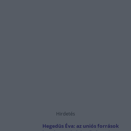
Hirdetés
Hegedüs Éva: az uniós források