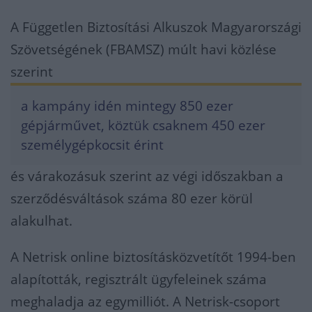
A Független Biztosítási Alkuszok Magyarországi
Szövetségének (FBAMSZ) múlt havi közlése
szerint
a kampány idén mintegy 850 ezer
gépjárművet, köztük csaknem 450 ezer
személygépkocsit érint
és várakozásuk szerint az végi időszakban a
szerződésváltások száma 80 ezer körül
alakulhat.
A Netrisk online biztosításközvetítőt 1994-ben
alapították, regisztrált ügyfeleinek száma
meghaladja az egymilliót. A Netrisk-csoport