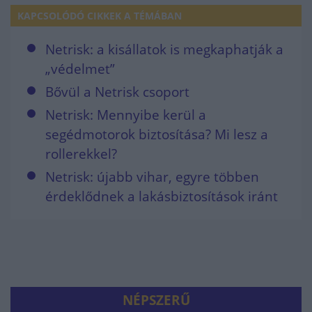
KAPCSOLÓDÓ CIKKEK A TÉMÁBAN
Netrisk: a kisállatok is megkaphatják a
„védelmet”
Bővül a Netrisk csoport
Netrisk: Mennyibe kerül a
segédmotorok biztosítása? Mi lesz a
rollerekkel?
Netrisk: újabb vihar, egyre többen
érdeklődnek a lakásbiztosítások iránt
NÉPSZERŰ