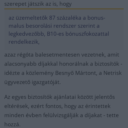
szerepet játszik az is, hogy
az üzemeltetők 87 százaléka a bonus-
malus besorolási rendszer szerint a
legkedvezőbb, B10-es bónuszfokozattal
rendelkezik,
azaz régóta balesetmentesen vezetnek, amit
alacsonyabb díjakkal honorálnak a biztosítók -
idézte a közlemény Besnyő Mártont, a Netrisk
ügyvezető igazgatóját.
Az egyes biztosítók ajánlatai között jelentős
eltérések, ezért fontos, hogy az érintettek
minden évben felülvizsgálják a díjakat - tette
hozzá.