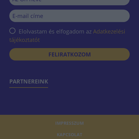
Elolvastam és elfogadom az
Adatkezelési
tájékoztatót
FELIRATKOZOM
PARTNEREINK
IMPRESSZUM
KAPCSOLAT