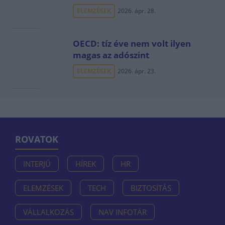
ELEMZÉSEK
2026. ápr. 28.
OECD: tíz éve nem volt ilyen
magas az adószint
ELEMZÉSEK
2026. ápr. 23.
ROVATOK
INTERJÚ
HÍREK
HR
ELEMZÉSEK
TECH
BIZTOSÍTÁS
VÁLLALKOZÁS
NAV INFOTÁR