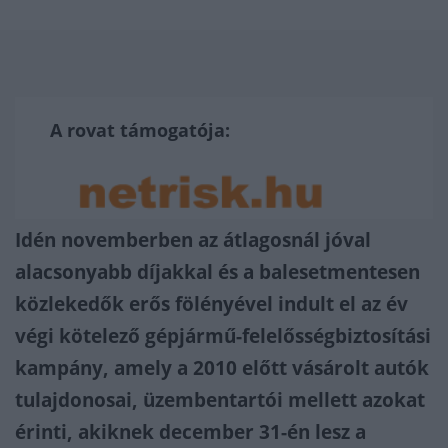
A rovat támogatója:
Idén novemberben az átlagosnál jóval
alacsonyabb díjakkal és a balesetmentesen
közlekedők erős fölényével indult el az év
végi kötelező gépjármű-felelősségbiztosítási
kampány, amely a 2010 előtt vásárolt autók
tulajdonosai, üzembentartói mellett azokat
érinti, akiknek december 31-én lesz a