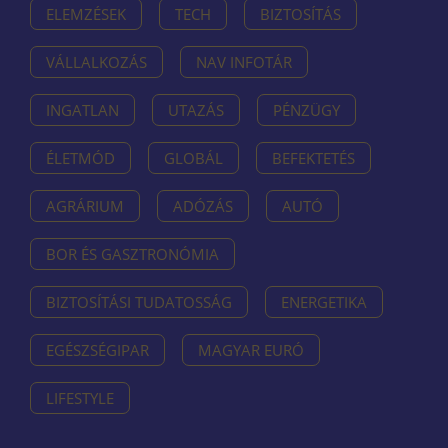
ELEMZÉSEK
TECH
BIZTOSÍTÁS
VÁLLALKOZÁS
NAV INFOTÁR
INGATLAN
UTAZÁS
PÉNZÜGY
ÉLETMÓD
GLOBÁL
BEFEKTETÉS
AGRÁRIUM
ADÓZÁS
AUTÓ
BOR ÉS GASZTRONÓMIA
BIZTOSÍTÁSI TUDATOSSÁG
ENERGETIKA
EGÉSZSÉGIPAR
MAGYAR EURÓ
LIFESTYLE