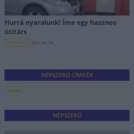
Hurrá nyaralunk! Íme egy hasznos
útitárs
BIZTOSÍTÁS
2021. jún. 14.
NÉPSZERŰ CÍMKÉK
#MNB
NÉPSZERŰ