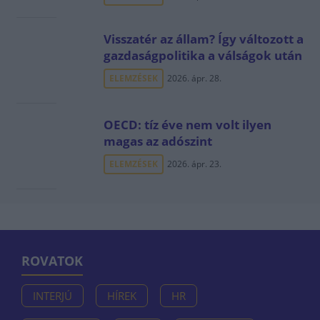
Visszatér az állam? Így változott a
gazdaságpolitika a válságok után
ELEMZÉSEK
2026. ápr. 28.
OECD: tíz éve nem volt ilyen
magas az adószint
ELEMZÉSEK
2026. ápr. 23.
ROVATOK
INTERJÚ
HÍREK
HR