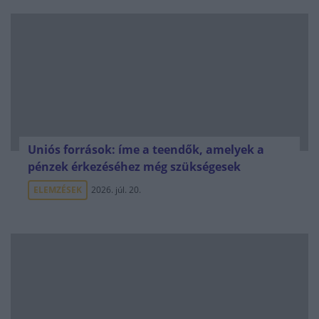
Uniós források: íme a teendők, amelyek a
pénzek érkezéséhez még szükségesek
ELEMZÉSEK
2026. júl. 20.