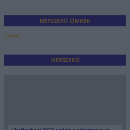
NÉPSZERŰ CÍMKÉK
#MNB
NÉPSZERŰ