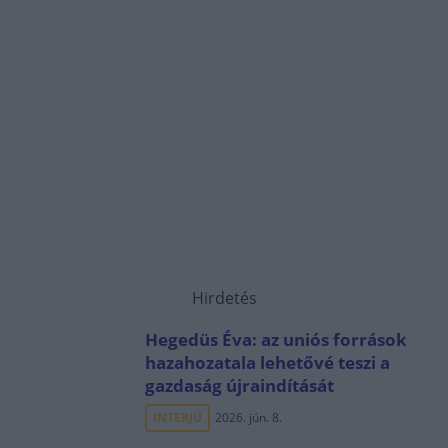
Hirdetés
Hegedüs Éva: az uniós források
hazahozatala lehetővé teszi a
gazdaság újraindítását
INTERJÚ
2026. jún. 8.