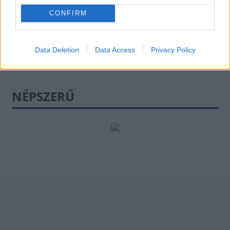
HÍREK
12 órája
CONFIRM
Data Deletion
Data Access
Privacy Policy
NÉPSZERŰ