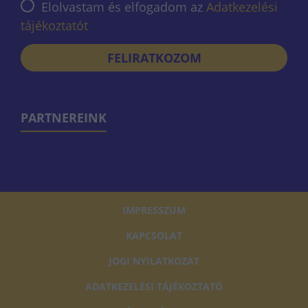
Elolvastam és elfogadom az
Adatkezelési
tájékoztatót
FELIRATKOZOM
PARTNEREINK
IMPRESSZUM
KAPCSOLAT
JOGI NYILATKOZAT
ADATKEZELÉSI TÁJÉKOZTATÓ