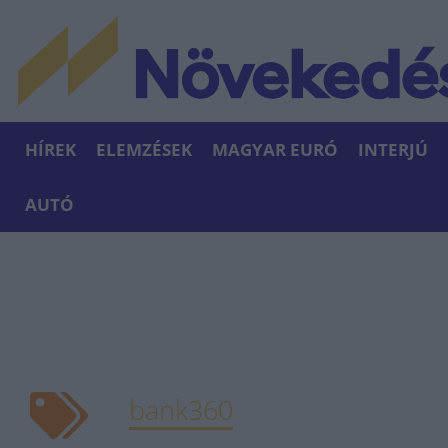
HÍREK
ELEMZÉSEK
MAGYAR EURÓ
INTERJÚ
AUTÓ
bank360