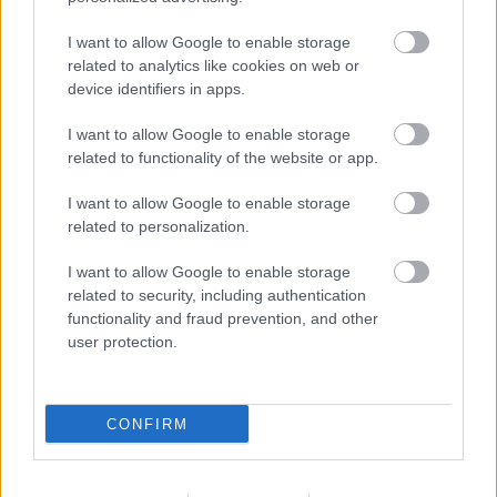
I want to allow Google to enable storage
related to analytics like cookies on web or
device identifiers in apps.
Durva vámokat vetett ki az orosz olajra
Amerika
I want to allow Google to enable storage
related to functionality of the website or app.
HÍREK
4 órája
I want to allow Google to enable storage
related to personalization.
El is dőlt, ki lesz a köztársasági elnök
I want to allow Google to enable storage
HÍREK
4 órája
related to security, including authentication
functionality and fraud prevention, and other
user protection.
CONFIRM