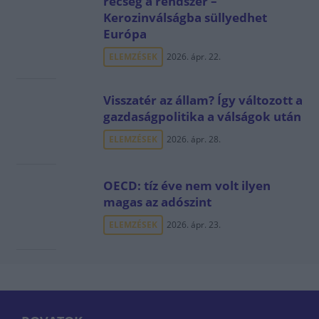
recseg a rendszer –
Kerozinválságba süllyedhet
Európa
ELEMZÉSEK
2026. ápr. 22.
Visszatér az állam? Így változott a
gazdaságpolitika a válságok után
ELEMZÉSEK
2026. ápr. 28.
OECD: tíz éve nem volt ilyen
magas az adószint
ELEMZÉSEK
2026. ápr. 23.