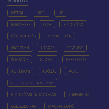
ROVATOK
INTERJÚ
HÍREK
HR
ELEMZÉSEK
TECH
BIZTOSÍTÁS
VÁLLALKOZÁS
NAV INFOTÁR
INGATLAN
UTAZÁS
PÉNZÜGY
ÉLETMÓD
GLOBÁL
BEFEKTETÉS
AGRÁRIUM
ADÓZÁS
AUTÓ
BOR ÉS GASZTRONÓMIA
BIZTOSÍTÁSI TUDATOSSÁG
ENERGETIKA
EGÉSZSÉGIPAR
MAGYAR EURÓ