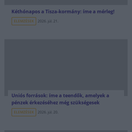
Kéthónapos a Tisza-kormány: íme a mérleg!
ELEMZÉSEK
2026. júl. 21.
Uniós források: íme a teendők, amelyek a
pénzek érkezéséhez még szükségesek
ELEMZÉSEK
2026. júl. 20.