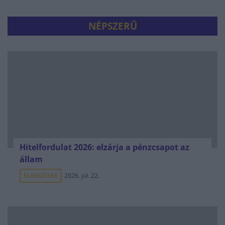
NÉPSZERŰ
Hitelfordulat 2026: elzárja a pénzcsapot az
állam
ELEMZÉSEK
2026. júl. 22.