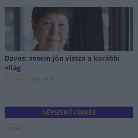
Davos: sosem jön vissza a korábbi
világ
ELEMZÉSEK
2022. jan. 27.
NÉPSZERŰ CÍMKÉK
#MNB