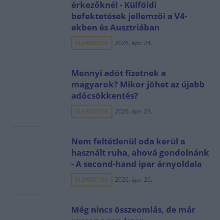
érkezőknél - Külföldi
befektetések jellemzői a V4-
ekben és Ausztriában
ELEMZÉSEK
2026. ápr. 24.
Mennyi adót fizetnek a
magyarok? Mikor jöhet az újabb
adócsökkentés?
ELEMZÉSEK
2026. ápr. 23.
Nem feltétlenül oda kerül a
használt ruha, ahová gondolnánk
- A second-hand ipar árnyoldala
ELEMZÉSEK
2026. ápr. 26.
Még nincs összeomlás, de már