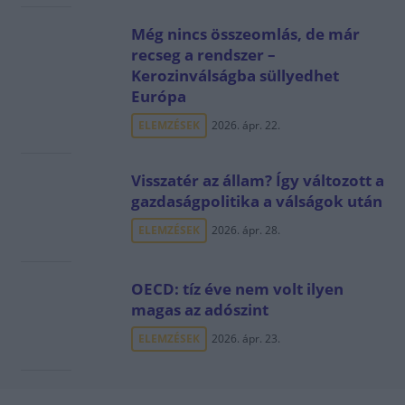
Még nincs összeomlás, de már
recseg a rendszer –
Kerozinválságba süllyedhet
Európa
ELEMZÉSEK
2026. ápr. 22.
Visszatér az állam? Így változott a
gazdaságpolitika a válságok után
ELEMZÉSEK
2026. ápr. 28.
OECD: tíz éve nem volt ilyen
magas az adószint
ELEMZÉSEK
2026. ápr. 23.