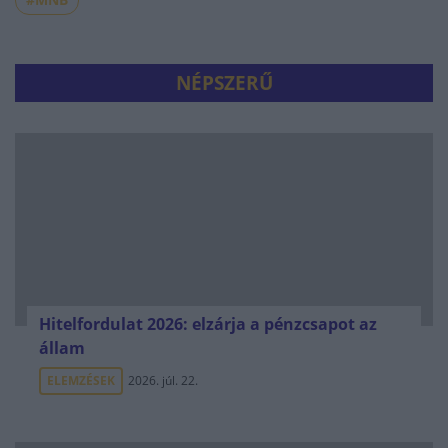
NÉPSZERŰ
Hitelfordulat 2026: elzárja a pénzcsapot az
állam
ELEMZÉSEK
2026. júl. 22.