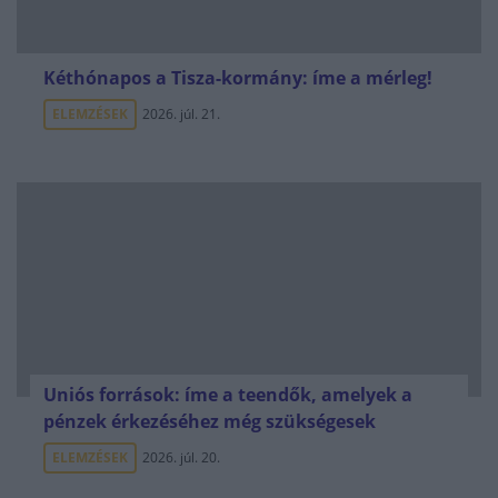
Kéthónapos a Tisza-kormány: íme a mérleg!
ELEMZÉSEK
2026. júl. 21.
Uniós források: íme a teendők, amelyek a
pénzek érkezéséhez még szükségesek
ELEMZÉSEK
2026. júl. 20.