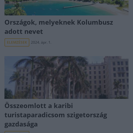
Országok, melyeknek Kolumbusz
adott nevet
ELEMZÉSEK
2024. ápr. 1.
Összeomlott a karibi
turistaparadicsom szigetország
gazdasága