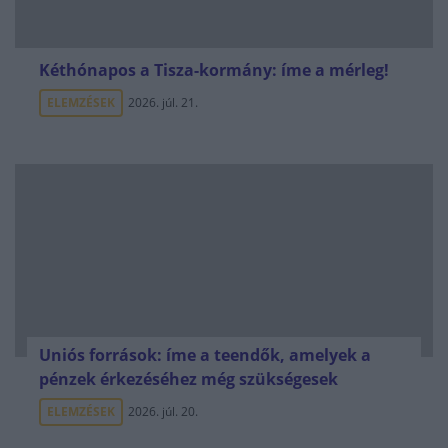
Kéthónapos a Tisza-kormány: íme a mérleg!
ELEMZÉSEK
2026. júl. 21.
Uniós források: íme a teendők, amelyek a
pénzek érkezéséhez még szükségesek
ELEMZÉSEK
2026. júl. 20.