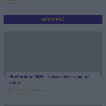
NÉPSZERŰ
Hitelfordulat 2026: elzárja a pénzcsapot az
állam
ELEMZÉSEK
2026. júl. 22.