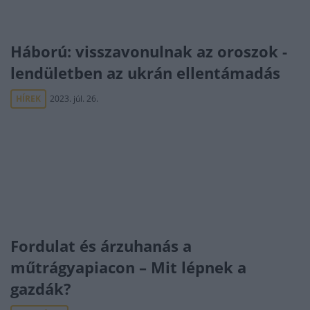
Háború: visszavonulnak az oroszok -
lendületben az ukrán ellentámadás
HÍREK
2023. júl. 26.
Fordulat és árzuhanás a
műtrágyapiacon – Mit lépnek a
gazdák?