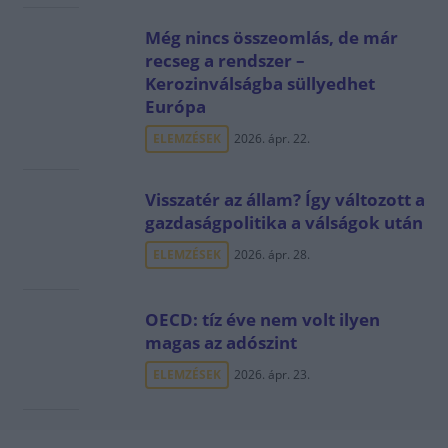
Még nincs összeomlás, de már
recseg a rendszer –
Kerozinválságba süllyedhet
Európa
ELEMZÉSEK
2026. ápr. 22.
Visszatér az állam? Így változott a
gazdaságpolitika a válságok után
ELEMZÉSEK
2026. ápr. 28.
OECD: tíz éve nem volt ilyen
magas az adószint
ELEMZÉSEK
2026. ápr. 23.