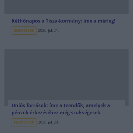
Kéthónapos a Tisza-kormány: íme a mérleg!
ELEMZÉSEK
2026. júl. 21.
Uniós források: íme a teendők, amelyek a
pénzek érkezéséhez még szükségesek
ELEMZÉSEK
2026. júl. 20.