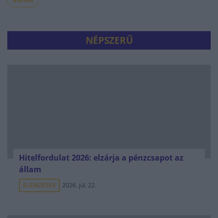
NÉPSZERŰ
Hitelfordulat 2026: elzárja a pénzcsapot az
állam
ELEMZÉSEK
2026. júl. 22.