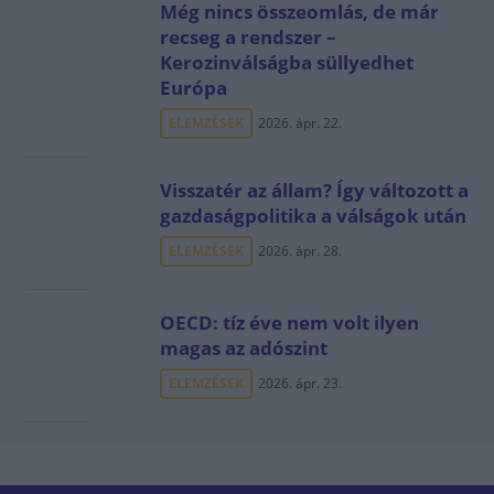
Még nincs összeomlás, de már
recseg a rendszer –
Kerozinválságba süllyedhet
Európa
ELEMZÉSEK
2026. ápr. 22.
Visszatér az állam? Így változott a
gazdaságpolitika a válságok után
ELEMZÉSEK
2026. ápr. 28.
OECD: tíz éve nem volt ilyen
magas az adószint
ELEMZÉSEK
2026. ápr. 23.