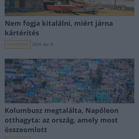
Nem fogja kitalálni, miért járna
kártérítés
ELEMZÉSEK
2024. ápr. 6.
Kolumbusz megtalálta, Napóleon
otthagyta: az ország, amely most
összeomlott