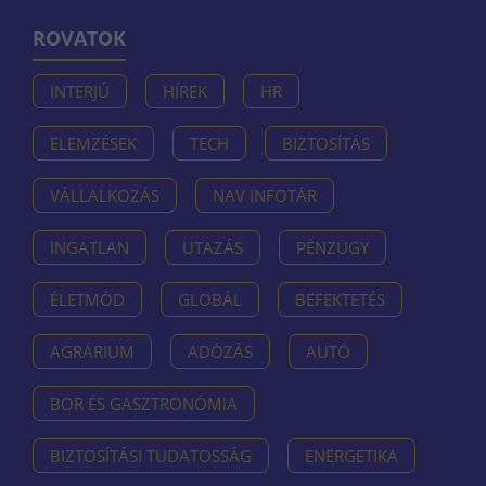
ROVATOK
INTERJÚ
HÍREK
HR
ELEMZÉSEK
TECH
BIZTOSÍTÁS
VÁLLALKOZÁS
NAV INFOTÁR
INGATLAN
UTAZÁS
PÉNZÜGY
ÉLETMÓD
GLOBÁL
BEFEKTETÉS
AGRÁRIUM
ADÓZÁS
AUTÓ
BOR ÉS GASZTRONÓMIA
BIZTOSÍTÁSI TUDATOSSÁG
ENERGETIKA