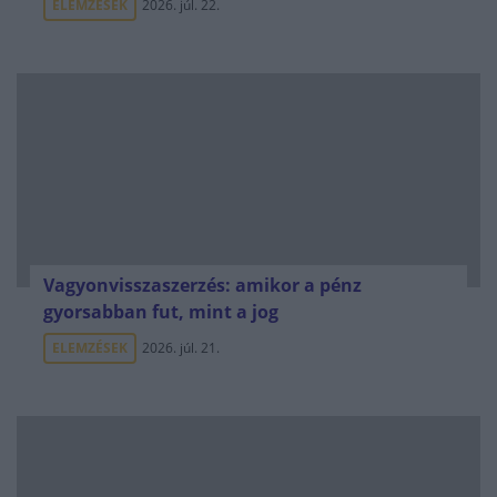
ELEMZÉSEK
2026. júl. 22.
Vagyonvisszaszerzés: amikor a pénz
gyorsabban fut, mint a jog
ELEMZÉSEK
2026. júl. 21.