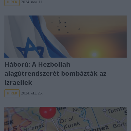
HÍREK
2024. nov. 11.
Háború: A Hezbollah
alagútrendszerét bombázták az
izraeliek
HÍREK
2024. okt. 25.