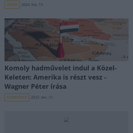
HÍREK
2024. feb. 19.
Komoly hadművelet indul a Közel-
Keleten: Amerika is részt vesz -
Wagner Péter írása
ELEMZÉSEK
2023. dec. 21.