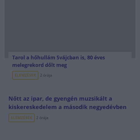
Tarol a hőhullám Svájcban is, 80 éves
melegrekord dőlt meg
ELEMZÉSEK
2 órája
Nőtt az ipar, de gyengén muzsikált a
kiskereskedelem a második negyedévben
ELEMZÉSEK
2 órája