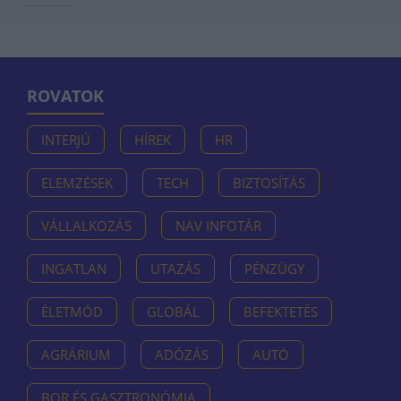
ROVATOK
INTERJÚ
HÍREK
HR
ELEMZÉSEK
TECH
BIZTOSÍTÁS
VÁLLALKOZÁS
NAV INFOTÁR
INGATLAN
UTAZÁS
PÉNZÜGY
ÉLETMÓD
GLOBÁL
BEFEKTETÉS
AGRÁRIUM
ADÓZÁS
AUTÓ
BOR ÉS GASZTRONÓMIA