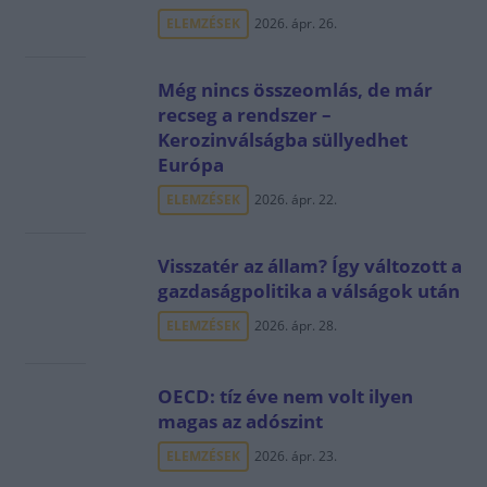
ELEMZÉSEK
2026. ápr. 26.
Még nincs összeomlás, de már
recseg a rendszer –
Kerozinválságba süllyedhet
Európa
ELEMZÉSEK
2026. ápr. 22.
Visszatér az állam? Így változott a
gazdaságpolitika a válságok után
ELEMZÉSEK
2026. ápr. 28.
OECD: tíz éve nem volt ilyen
magas az adószint
ELEMZÉSEK
2026. ápr. 23.