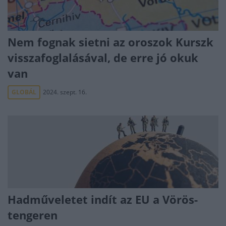
Nem fognak sietni az oroszok Kurszk
visszafoglalásával, de erre jó okuk
van
GLOBÁL
2024. szept. 16.
Hadműveletet indít az EU a Vörös-
tengeren