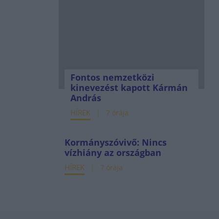
Fontos nemzetközi
kinevezést kapott Kármán
András
HÍREK
7 órája
Kormányszóvivő: Nincs
vízhiány az országban
HÍREK
7 órája