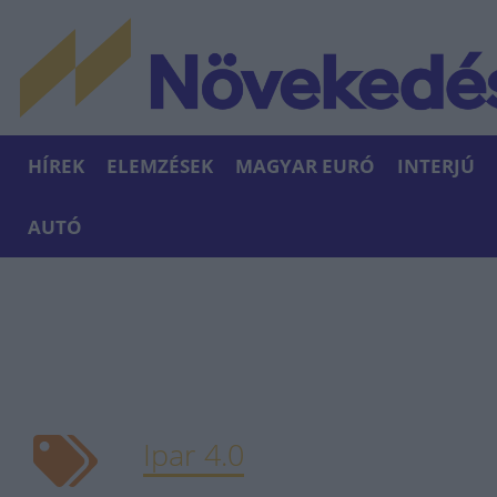
HÍREK
ELEMZÉSEK
MAGYAR EURÓ
INTERJÚ
AUTÓ
Ipar 4.0