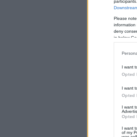
participants
Downstream 
Please note
information 
deny consent
in below Go
Persona
I want t
Opted 
I want t
Opted 
I want 
Advertis
Opted 
I want t
of my P
was col