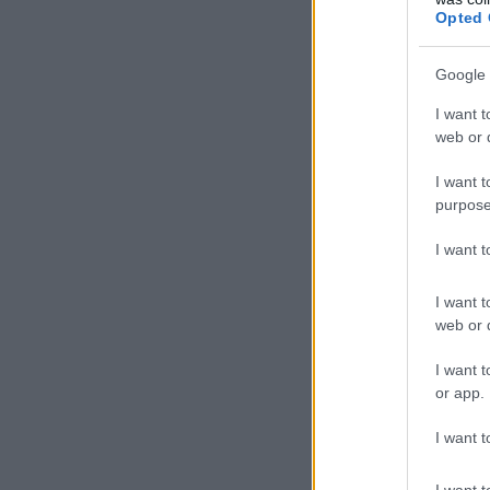
Opted 
Google 
I want t
web or d
I want t
purpose
I want 
I want t
web or d
I want t
or app.
I want t
I want t