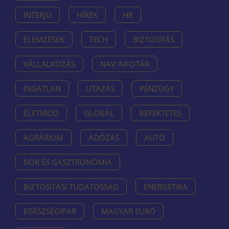
INTERJÚ
HÍREK
HR
ELEMZÉSEK
TECH
BIZTOSÍTÁS
VÁLLALKOZÁS
NAV INFOTÁR
INGATLAN
UTAZÁS
PÉNZÜGY
ÉLETMÓD
GLOBÁL
BEFEKTETÉS
AGRÁRIUM
ADÓZÁS
AUTÓ
BOR ÉS GASZTRONÓMIA
BIZTOSÍTÁSI TUDATOSSÁG
ENERGETIKA
EGÉSZSÉGIPAR
MAGYAR EURÓ