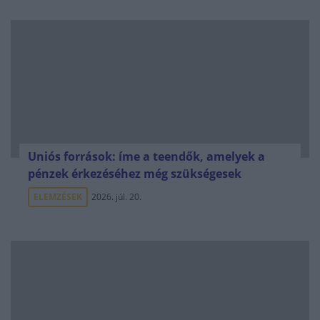
Uniós források: íme a teendők, amelyek a
pénzek érkezéséhez még szükségesek
ELEMZÉSEK
2026. júl. 20.