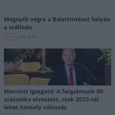
Megnyílt végre a Balettintézet helyén
a szálloda
HÍREK
2023. júl. 26.
Marriott igazgató: A forgalmunk 90
százaléka elveszett, csak 2023-tól
lehet komoly változás