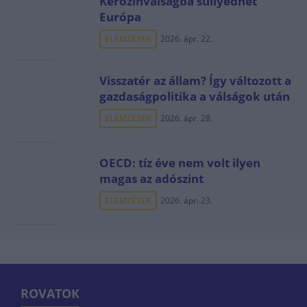
Kerozinválságba süllyedhet
Európa
ELEMZÉSEK
2026. ápr. 22.
Visszatér az állam? Így változott a
gazdaságpolitika a válságok után
ELEMZÉSEK
2026. ápr. 28.
OECD: tíz éve nem volt ilyen
magas az adószint
ELEMZÉSEK
2026. ápr. 23.
ROVATOK