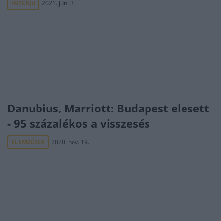
INTERJÚ
2021. jún. 3.
Danubius, Marriott: Budapest elesett
- 95 százalékos a visszesés
ELEMZÉSEK
2020. nov. 19.