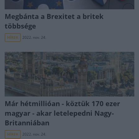
Megbánta a Brexitet a britek
többsége
HÍREK
2022. nov. 24.
Már hétmillióan - köztük 170 ezer
magyar - akar letelepedni Nagy-
Britanniában
HÍREK
2022. nov. 24.