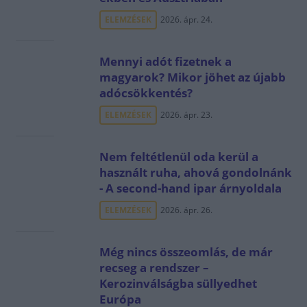
ELEMZÉSEK
2026. ápr. 24.
Mennyi adót fizetnek a
magyarok? Mikor jöhet az újabb
adócsökkentés?
ELEMZÉSEK
2026. ápr. 23.
Nem feltétlenül oda kerül a
használt ruha, ahová gondolnánk
- A second-hand ipar árnyoldala
ELEMZÉSEK
2026. ápr. 26.
Még nincs összeomlás, de már
recseg a rendszer –
Kerozinválságba süllyedhet
Európa