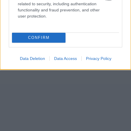
related to security, including authentication
functionality and fraud prevention, and other
user protection.
CONFIRM
Data Deletion
Data Access
Privacy Policy