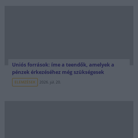
Uniós források: íme a teendők, amelyek a
pénzek érkezéséhez még szükségesek
ELEMZÉSEK
2026. júl. 20.