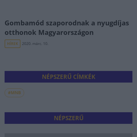
Gombamód szaporodnak a nyugdíjas
otthonok Magyarországon
HÍREK
2020. márc. 10.
NÉPSZERŰ CÍMKÉK
#MNB
NÉPSZERŰ