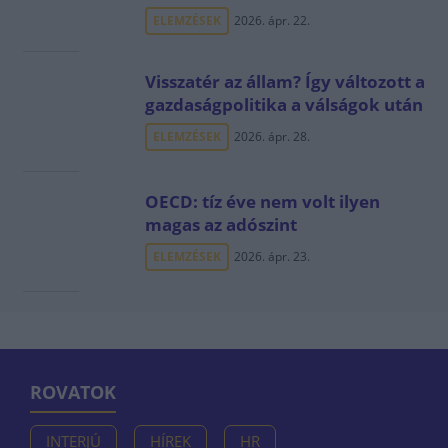
ELEMZÉSEK
2026. ápr. 22.
Visszatér az állam? Így változott a
gazdaságpolitika a válságok után
ELEMZÉSEK
2026. ápr. 28.
OECD: tíz éve nem volt ilyen
magas az adószint
ELEMZÉSEK
2026. ápr. 23.
ROVATOK
INTERJÚ
HÍREK
HR