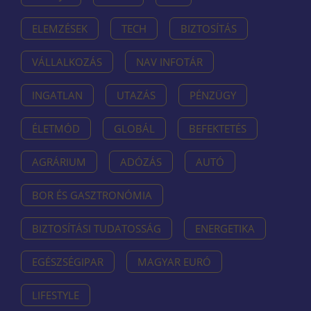
ELEMZÉSEK
TECH
BIZTOSÍTÁS
VÁLLALKOZÁS
NAV INFOTÁR
INGATLAN
UTAZÁS
PÉNZÜGY
ÉLETMÓD
GLOBÁL
BEFEKTETÉS
AGRÁRIUM
ADÓZÁS
AUTÓ
BOR ÉS GASZTRONÓMIA
BIZTOSÍTÁSI TUDATOSSÁG
ENERGETIKA
EGÉSZSÉGIPAR
MAGYAR EURÓ
LIFESTYLE