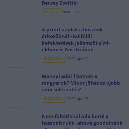
Becsey Zsolttal
INTERJÚ
2026. jún. 6.
A profit az első a hozzánk
érkezőknél - Külföldi
befektetések jellemzői a V4-
ekben és Ausztriában
ELEMZÉSEK
2026. ápr. 24.
Mennyi adót fizetnek a
magyarok? Mikor jöhet az újabb
adócsökkentés?
ELEMZÉSEK
2026. ápr. 23.
Nem feltétlenül oda kerül a
használt ruha, ahová gondolnánk