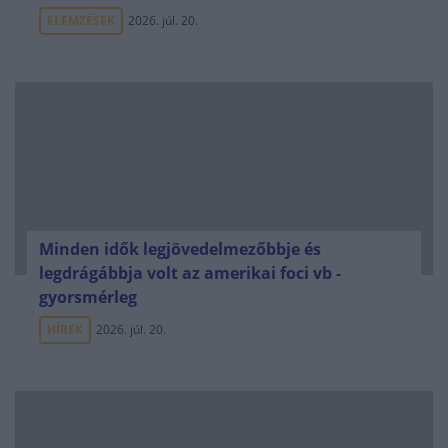
ELEMZÉSEK
2026. júl. 20.
Minden idők legjövedelmezőbbje és
legdrágábbja volt az amerikai foci vb -
gyorsmérleg
HÍREK
2026. júl. 20.