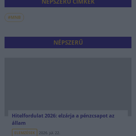
NÉPSZERŰ CÍMKÉK
#MNB
NÉPSZERŰ
Hitelfordulat 2026: elzárja a pénzcsapot az
állam
ELEMZÉSEK
2026. júl. 22.