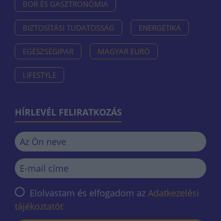
BOR ÉS GASZTRONÓMIA
BIZTOSÍTÁSI TUDATOSSÁG
ENERGETIKA
EGÉSZSÉGIPAR
MAGYAR EURÓ
LIFESTYLE
HÍRLEVÉL FELIRATKOZÁS
Elolvastam és elfogadom az
Adatkezelési
tájékoztatót