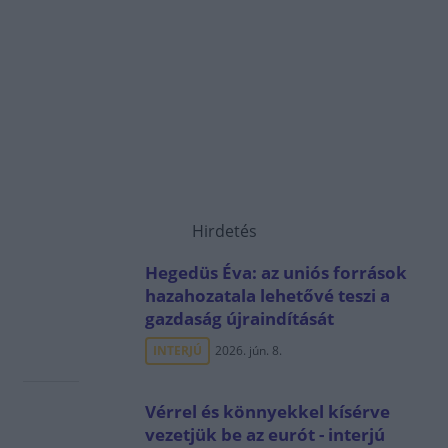
Hirdetés
Hegedüs Éva: az uniós források
hazahozatala lehetővé teszi a
gazdaság újraindítását
INTERJÚ
2026. jún. 8.
Vérrel és könnyekkel kísérve
vezetjük be az eurót - interjú