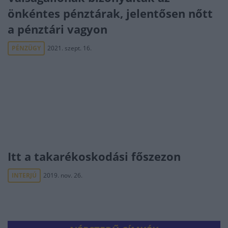
önkéntes pénztárak, jelentősen nőtt
a pénztári vagyon
PÉNZÜGY
2021. szept. 16.
Itt a takarékoskodási főszezon
INTERJÚ
2019. nov. 26.