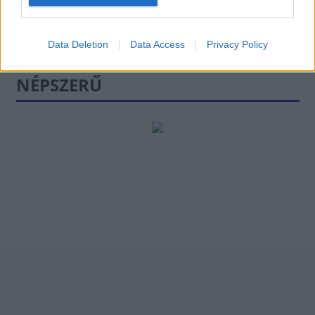
Data Deletion
Data Access
Privacy Policy
NÉPSZERŰ