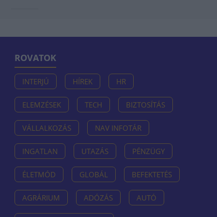
ROVATOK
INTERJÚ
HÍREK
HR
ELEMZÉSEK
TECH
BIZTOSÍTÁS
VÁLLALKOZÁS
NAV INFOTÁR
INGATLAN
UTAZÁS
PÉNZÜGY
ÉLETMÓD
GLOBÁL
BEFEKTETÉS
AGRÁRIUM
ADÓZÁS
AUTÓ