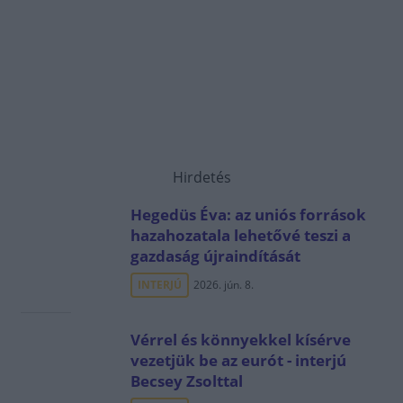
Hirdetés
Hegedüs Éva: az uniós források
hazahozatala lehetővé teszi a
gazdaság újraindítását
INTERJÚ
2026. jún. 8.
Vérrel és könnyekkel kísérve
vezetjük be az eurót - interjú
Becsey Zsolttal