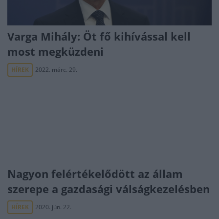
Varga Mihály: Öt fő kihívással kell
most megküzdeni
HÍREK
2022. márc. 29.
Nagyon felértékelődött az állam
szerepe a gazdasági válságkezelésben
HÍREK
2020. jún. 22.