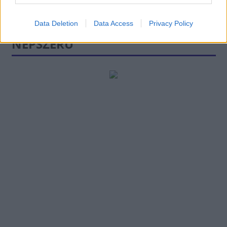
Data Deletion
Data Access
Privacy Policy
NÉPSZERŰ