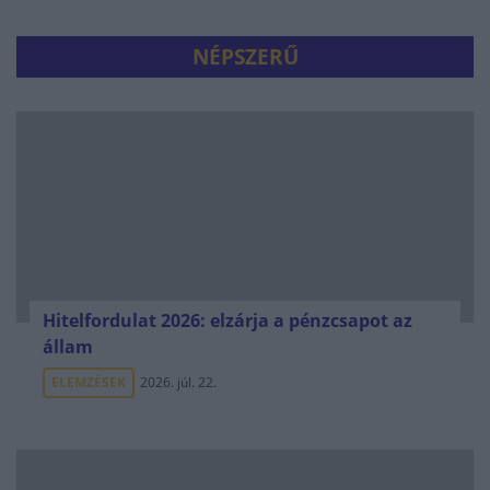
NÉPSZERŰ
Hitelfordulat 2026: elzárja a pénzcsapot az
állam
ELEMZÉSEK
2026. júl. 22.