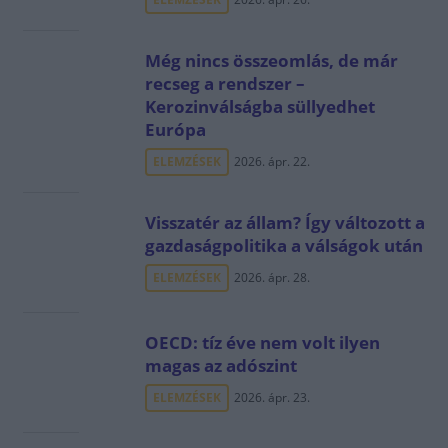
Még nincs összeomlás, de már
recseg a rendszer –
Kerozinválságba süllyedhet
Európa
ELEMZÉSEK
2026. ápr. 22.
Visszatér az állam? Így változott a
gazdaságpolitika a válságok után
ELEMZÉSEK
2026. ápr. 28.
OECD: tíz éve nem volt ilyen
magas az adószint
ELEMZÉSEK
2026. ápr. 23.