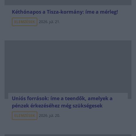
Kéthónapos a Tisza-kormány: íme a mérleg!
ELEMZÉSEK
2026. júl. 21.
Uniós források: íme a teendők, amelyek a
pénzek érkezéséhez még szükségesek
ELEMZÉSEK
2026. júl. 20.