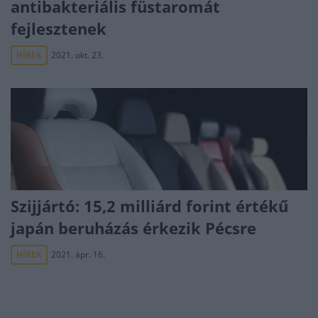
antibakteriális füstaromát
fejlesztenek
HÍREK
2021. okt. 23.
Szijjártó: 15,2 milliárd forint értékű
japán beruházás érkezik Pécsre
HÍREK
2021. ápr. 16.