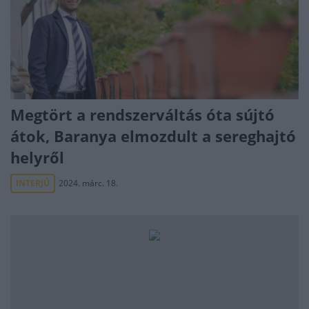
Megtört a rendszerváltás óta sújtó
átok, Baranya elmozdult a sereghajtó
helyről
INTERJÚ
2024. márc. 18.