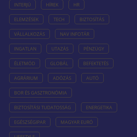
INTERJÚ
HÍREK
HR
ELEMZÉSEK
TECH
BIZTOSÍTÁS
VÁLLALKOZÁS
NAV INFOTÁR
INGATLAN
UTAZÁS
PÉNZÜGY
ÉLETMÓD
GLOBÁL
BEFEKTETÉS
AGRÁRIUM
ADÓZÁS
AUTÓ
BOR ÉS GASZTRONÓMIA
BIZTOSÍTÁSI TUDATOSSÁG
ENERGETIKA
EGÉSZSÉGIPAR
MAGYAR EURÓ
LIFESTYLE