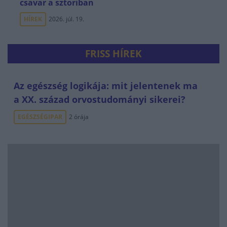
csavar a sztoriban
HÍREK
2026. júl. 19.
FRISS HÍREK
Az egészség logikája: mit jelentenek ma
a XX. század orvostudományi sikerei?
EGÉSZSÉGIPAR
2 órája