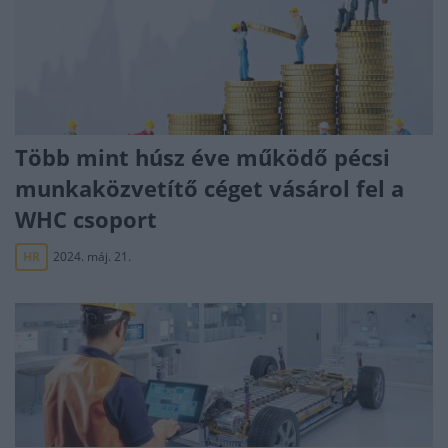
Több mint húsz éve működő pécsi
munkaközvetítő céget vásárol fel a
WHC csoport
HR
2024. máj. 21.