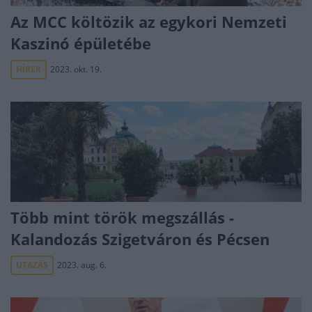
Az MCC költözik az egykori Nemzeti
Kaszinó épületébe
HÍREK
2023. okt. 19.
Több mint török megszállás -
Kalandozás Szigetváron és Pécsen
UTAZÁS
2023. aug. 6.