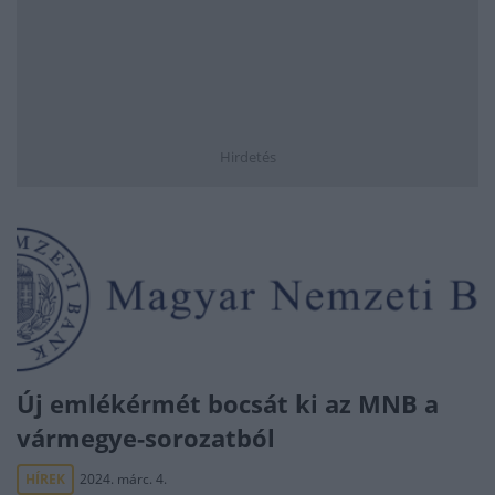
Hirdetés
Új emlékérmét bocsát ki az MNB a
vármegye-sorozatból
HÍREK
2024. márc. 4.