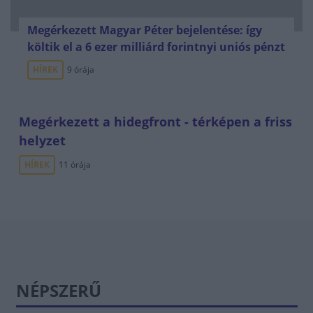
Megérkezett Magyar Péter bejelentése: így
költik el a 6 ezer milliárd forintnyi uniós pénzt
HÍREK
9 órája
Megérkezett a hidegfront - térképen a friss
helyzet
HÍREK
11 órája
NÉPSZERŰ