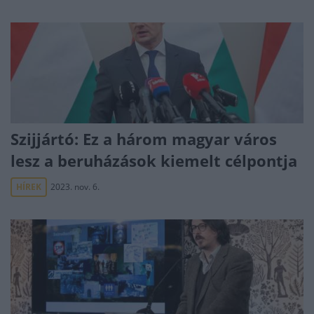
Szijjártó: Ez a három magyar város
lesz a beruházások kiemelt célpontja
HÍREK
2023. nov. 6.