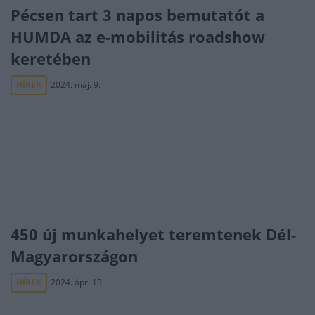
Pécsen tart 3 napos bemutatót a
HUMDA az e-mobilitás roadshow
keretében
HÍREK
2024. máj. 9.
450 új munkahelyet teremtenek Dél-
Magyarországon
HÍREK
2024. ápr. 19.