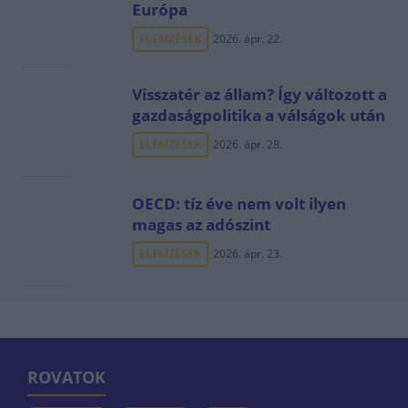
Európa
ELEMZÉSEK
2026. ápr. 22.
Visszatér az állam? Így változott a
gazdaságpolitika a válságok után
ELEMZÉSEK
2026. ápr. 28.
OECD: tíz éve nem volt ilyen
magas az adószint
ELEMZÉSEK
2026. ápr. 23.
ROVATOK