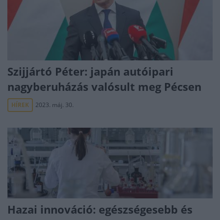
Szijjártó Péter: japán autóipari
nagyberuházás valósult meg Pécsen
HÍREK
2023. máj. 30.
Hazai innováció: egészségesebb és