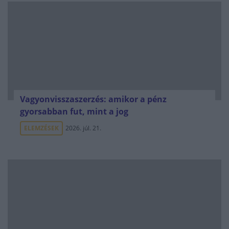
Vagyonvisszaszerzés: amikor a pénz
gyorsabban fut, mint a jog
ELEMZÉSEK
2026. júl. 21.