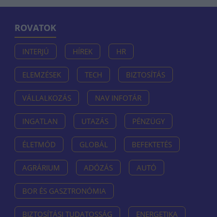
ROVATOK
INTERJÚ
HÍREK
HR
ELEMZÉSEK
TECH
BIZTOSÍTÁS
VÁLLALKOZÁS
NAV INFOTÁR
INGATLAN
UTAZÁS
PÉNZÜGY
ÉLETMÓD
GLOBÁL
BEFEKTETÉS
AGRÁRIUM
ADÓZÁS
AUTÓ
BOR ÉS GASZTRONÓMIA
BIZTOSÍTÁSI TUDATOSSÁG
ENERGETIKA