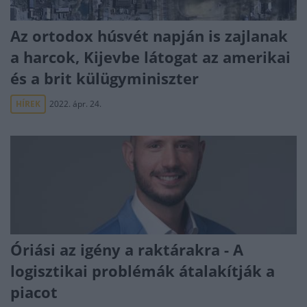
Az ortodox húsvét napján is zajlanak
a harcok, Kijevbe látogat az amerikai
és a brit külügyminiszter
HÍREK
2022. ápr. 24.
Óriási az igény a raktárakra - A
logisztikai problémák átalakítják a
piacot