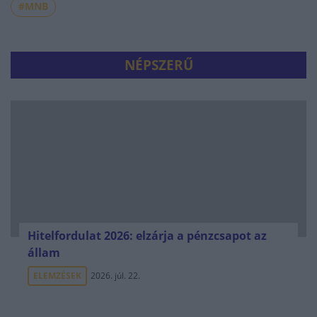
#MNB
NÉPSZERŰ
Hitelfordulat 2026: elzárja a pénzcsapot az
állam
ELEMZÉSEK
2026. júl. 22.