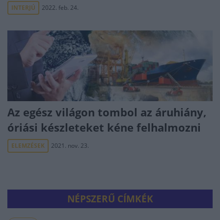
INTERJÚ
2022. feb. 24.
Az egész világon tombol az áruhiány,
óriási készleteket kéne felhalmozni
ELEMZÉSEK
2021. nov. 23.
NÉPSZERŰ CÍMKÉK