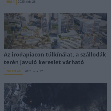
HÍREK
2025. feb. 28.
Az irodapiacon túlkínálat, a szállodák
terén javuló kereslet várható
INGATLAN
2024. nov. 22.