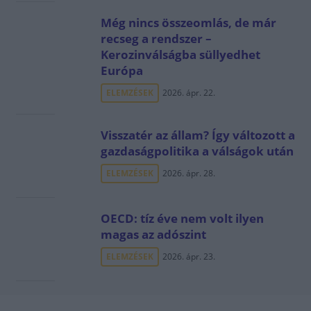
Még nincs összeomlás, de már
recseg a rendszer –
Kerozinválságba süllyedhet
Európa
ELEMZÉSEK
2026. ápr. 22.
Visszatér az állam? Így változott a
gazdaságpolitika a válságok után
ELEMZÉSEK
2026. ápr. 28.
OECD: tíz éve nem volt ilyen
magas az adószint
ELEMZÉSEK
2026. ápr. 23.