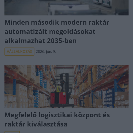
Minden második modern raktár
automatizált megoldásokat
alkalmazhat 2035-ben
VÁLLALKOZÁS
2026. jún. 9.
Megfelelő logisztikai központ és
raktár kiválasztása