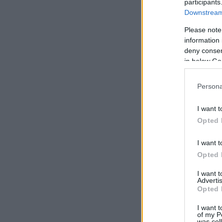
participants
Downstream 
Please note
information 
deny consent
in below Go
Persona
I want t
Opted 
I want t
Opted 
I want 
Advertis
Opted 
I want t
of my P
was col