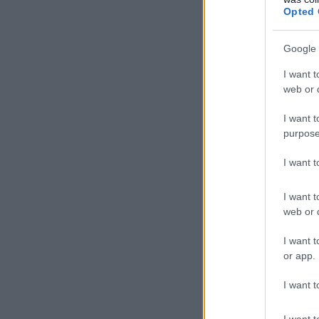
Opted 
Google 
I want t
web or d
I want t
purpose
I want 
I want t
web or d
I want t
or app.
I want t
I want t