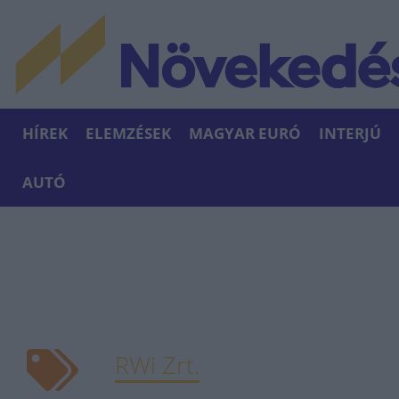
HÍREK
ELEMZÉSEK
MAGYAR EURÓ
INTERJÚ
AUTÓ
RWi Zrt.