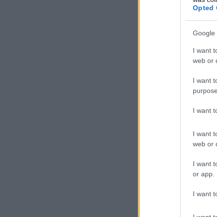
Opted 
Google 
I want t
web or d
I want t
purpose
I want 
I want t
web or d
I want t
or app.
I want t
I want t