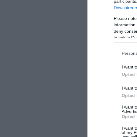
participants
Downstream 
Please note
information 
deny consent
in below Go
Persona
I want t
Opted 
I want t
Opted 
I want 
Advertis
Opted 
I want t
of my P
was col