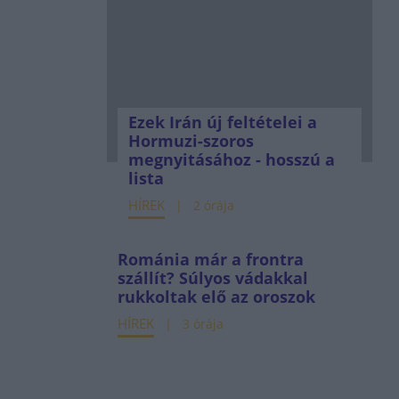
Ezek Irán új feltételei a
Hormuzi-szoros
megnyitásához - hosszú a
lista
HÍREK
2 órája
Románia már a frontra
szállít? Súlyos vádakkal
rukkoltak elő az oroszok
HÍREK
3 órája