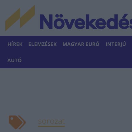
HÍREK
ELEMZÉSEK
MAGYAR EURÓ
INTERJÚ
AUTÓ
sorozat