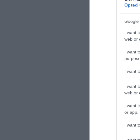
Opted 
Google 
I want t
web or d
I want t
purpose
I want 
I want t
web or d
I want t
or app.
I want t
I want t