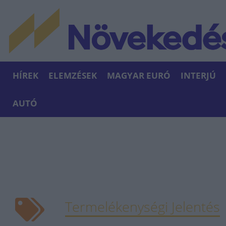
HÍREK
ELEMZÉSEK
MAGYAR EURÓ
INTERJÚ
AUTÓ
Termelékenységi Jelentés