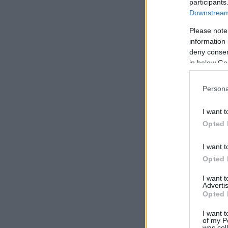
participants
Downstream 
Please note
information 
deny consent
in below Go
Persona
I want t
Opted 
I want t
Opted 
I want 
Advertis
Opted 
I want t
of my P
was col