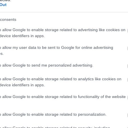
Out
consents
o allow Google to enable storage related to advertising like cookies on
evice identifiers in apps.
o allow my user data to be sent to Google for online advertising
s.
to allow Google to send me personalized advertising.
o allow Google to enable storage related to analytics like cookies on
evice identifiers in apps.
o allow Google to enable storage related to functionality of the website
o allow Google to enable storage related to personalization.
o allow Google to enable storage related to security, including