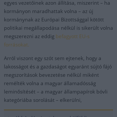
egyes vezetőinek azon állítása, miszerint – ha
kormányon maradhattak volna – az új
kormánynak az Európai Bizottsággal kötött
politikai megállapodása nélkül is sikerült volna
megszerezni az eddig
befagyott EU-s
forrásokat.
Arról viszont egy szót sem ejtenek, hogy a
lakosságot és a gazdaságot egyaránt sújtó fájó
megszorítások bevezetése nélkül miként
remélték volna a magyar államadósság
leminősítését – a magyar állampapírok bóvli
kategóriába sorolását – elkerülni,