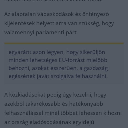
Az alaptalan vádaskodások és önfényező
kijelentések helyett arra van szükség, hogy
valamennyi parlamenti párt
egyaránt azon legyen, hogy sikerüljön
minden lehetséges EU-forrást mielőbb
behozni, azokat ésszerűen, a gazdaság
egészének javát szolgálva felhasználni.
A közkiadásokat pedig úgy kezelni, hogy
azokból takarékosabb és hatékonyabb
felhasználással minél többet lehessen kihozni
az ország eladósodásának egyidejű