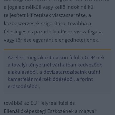
a jogalap nélküli vagy kellő indok nélkül
teljesített kifizetések visszaszerzése, a
közbeszerzések szigorítása, továbbá a
felesleges és pazarló kiadások visszafogása
vagy törlése egyaránt elengedhetetlenek.
Az elért megtakarításokon felül a GDP-nek
a tavalyi tényeknél várhatóan kedvezőbb
alakulásából, a devizatartozásaink utáni
kamatfelár mérséklődéséből, a forint
erősödéséből,
továbbá az EU Helyreállítási és
Ellenállóképességi Eszközének a magyar