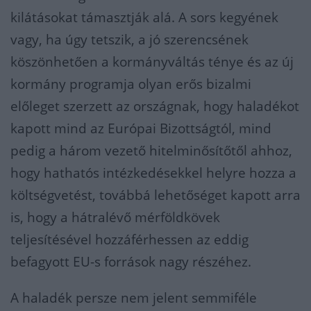
kilátásokat támasztják alá. A sors kegyének
vagy, ha úgy tetszik, a jó szerencsének
köszönhetően a kormányváltás ténye és az új
kormány programja olyan erős bizalmi
előleget szerzett az országnak, hogy haladékot
kapott mind az Európai Bizottságtól, mind
pedig a három vezető hitelminősítőtől ahhoz,
hogy hathatós intézkedésekkel helyre hozza a
költségvetést, továbbá lehetőséget kapott arra
is, hogy a hátralévő mérföldkövek
teljesítésével hozzáférhessen az eddig
befagyott EU-s források nagy részéhez.
A haladék persze nem jelent semmiféle