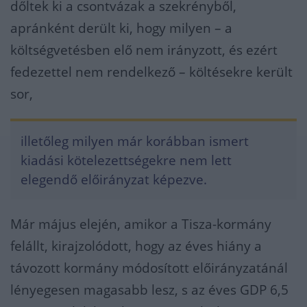
dőltek ki a csontvázak a szekrényből,
apránként derült ki, hogy milyen – a
költségvetésben elő nem irányzott, és ezért
fedezettel nem rendelkező – költésekre került
sor,
illetőleg milyen már korábban ismert
kiadási kötelezettségekre nem lett
elegendő előirányzat képezve.
Már május elején, amikor a Tisza-kormány
felállt, kirajzolódott, hogy az éves hiány a
távozott kormány módosított előirányzatánál
lényegesen magasabb lesz, s az éves GDP 6,5