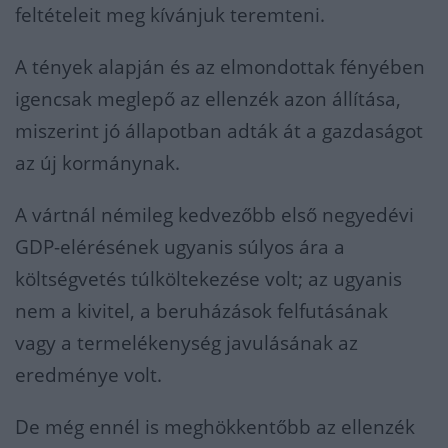
feltételeit meg kívánjuk teremteni.
A tények alapján és az elmondottak fényében
igencsak meglepő az ellenzék azon állítása,
miszerint jó állapotban adták át a gazdaságot
az új kormánynak.
A vártnál némileg kedvezőbb első negyedévi
GDP-elérésének ugyanis súlyos ára a
költségvetés túlköltekezése volt; az ugyanis
nem a kivitel, a beruházások felfutásának
vagy a termelékenység javulásának az
eredménye volt.
De még ennél is meghökkentőbb az ellenzék