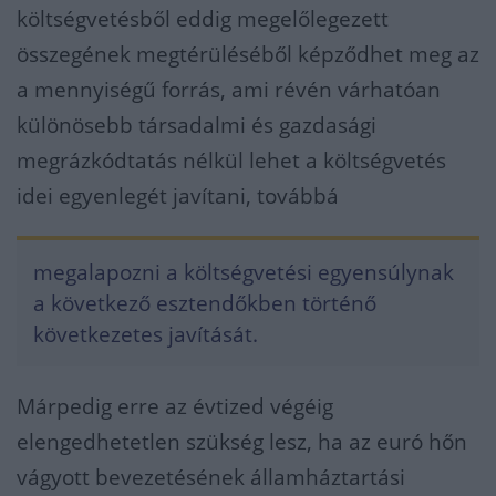
költségvetésből eddig megelőlegezett
összegének megtérüléséből képződhet meg az
a mennyiségű forrás, ami révén várhatóan
különösebb társadalmi és gazdasági
megrázkódtatás nélkül lehet a költségvetés
idei egyenlegét javítani, továbbá
megalapozni a költségvetési egyensúlynak
a következő esztendőkben történő
következetes javítását.
Márpedig erre az évtized végéig
elengedhetetlen szükség lesz, ha az euró hőn
vágyott bevezetésének államháztartási