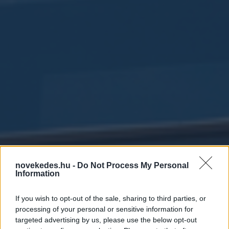
novekedes.hu -
Do Not Process My Personal
Information
Bevált a fogyókúrás
If you wish to opt-out of the sale, sharing to third parties, or
tabletta, mennybe megy
processing of your personal or sensitive information for
targeted advertising by us, please use the below opt-out