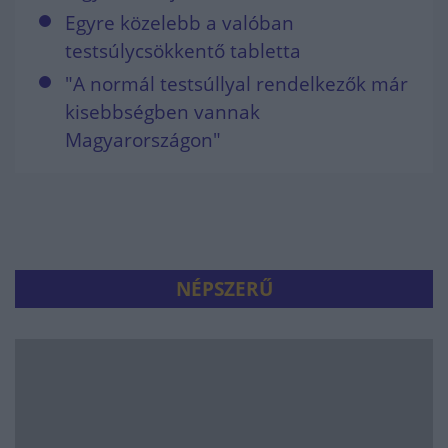
Egyre közelebb a valóban
testsúlycsökkentő tabletta
"A normál testsúllyal rendelkezők már
kisebbségben vannak
Magyarországon"
NÉPSZERŰ