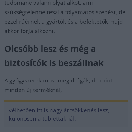
tudomány valami olyat alkot, ami
szükségtelenné teszi a folyamatos szedést, de
ezzel ráérnek a gyártók és a befektetők majd
akkor foglalalkozni.
Olcsóbb lesz és még a
biztosítók is beszállnak
A gyógyszerek most még drágák, de mint
minden új terméknél,
vélhetően itt is nagy árcsökkenés lesz,
különösen a tablettáknál.