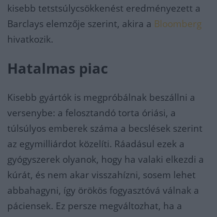
kisebb tetstsúlycsökkenést eredményezett a
Barclays elemzője szerint, akira a
Bloomberg
hivatkozik.
Hatalmas piac
Kisebb gyártók is megpróbálnak beszállni a
versenybe: a felosztandó torta óriási, a
túlsúlyos emberek száma a becslések szerint
az egymilliárdot közelíti. Ráadásul ezek a
gyógyszerek olyanok, hogy ha valaki elkezdi a
kúrát, és nem akar visszahízni, sosem lehet
abbahagyni, így örökös fogyasztóvá válnak a
páciensek. Ez persze megváltozhat, ha a