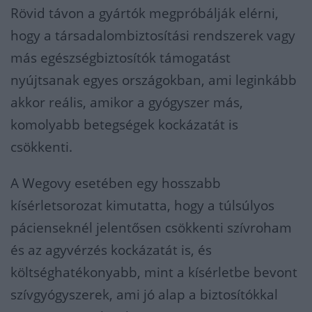
Rövid távon a gyártók megpróbálják elérni,
hogy a társadalombiztosítási rendszerek vagy
más egészségbiztosítók támogatást
nyújtsanak egyes országokban, ami leginkább
akkor reális, amikor a gyógyszer más,
komolyabb betegségek kockázatát is
csökkenti.
A Wegovy esetében egy hosszabb
kísérletsorozat kimutatta, hogy a túlsúlyos
pácienseknél jelentősen csökkenti szívroham
és az agyvérzés kockázatát is, és
költséghatékonyabb, mint a kísérletbe bevont
szívgyógyszerek, ami jó alap a biztosítókkal