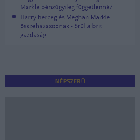
Markle pénzügyileg függetlenné?
Harry herceg és Meghan Markle
összeházasodnak - örül a brit
gazdaság
NÉPSZERŰ