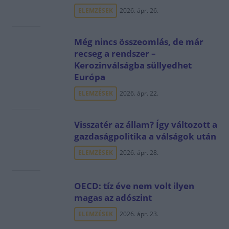
ELEMZÉSEK
2026. ápr. 26.
Még nincs összeomlás, de már
recseg a rendszer –
Kerozinválságba süllyedhet
Európa
ELEMZÉSEK
2026. ápr. 22.
Visszatér az állam? Így változott a
gazdaságpolitika a válságok után
ELEMZÉSEK
2026. ápr. 28.
OECD: tíz éve nem volt ilyen
magas az adószint
ELEMZÉSEK
2026. ápr. 23.