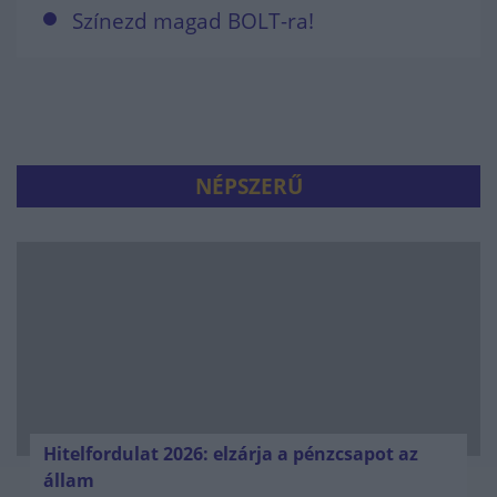
Színezd magad BOLT-ra!
NÉPSZERŰ
Hitelfordulat 2026: elzárja a pénzcsapot az
állam