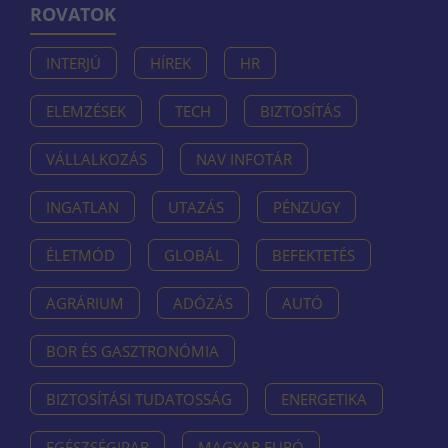
ROVATOK
INTERJÚ
HÍREK
HR
ELEMZÉSEK
TECH
BIZTOSÍTÁS
VÁLLALKOZÁS
NAV INFOTÁR
INGATLAN
UTAZÁS
PÉNZÜGY
ÉLETMÓD
GLOBÁL
BEFEKTETÉS
AGRÁRIUM
ADÓZÁS
AUTÓ
BOR ÉS GASZTRONÓMIA
BIZTOSÍTÁSI TUDATOSSÁG
ENERGETIKA
EGÉSZSÉGIPAR
MAGYAR EURÓ