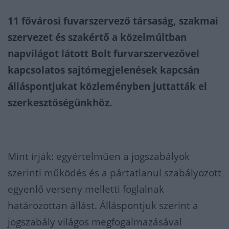
11 fővárosi fuvarszervező társaság, szakmai
szervezet és szakértő a közelmúltban
napvilágot látott Bolt furvarszervezővel
kapcsolatos sajtómegjelenések kapcsán
álláspontjukat közleményben juttatták el
szerkesztőségünkhöz.
Mint írják: egyértelműen a jogszabályok
szerinti működés és a pártatlanul szabályozott
egyenlő verseny melletti foglalnak
határozottan állást. Álláspontjuk szerint a
jogszabály világos megfogalmazásával