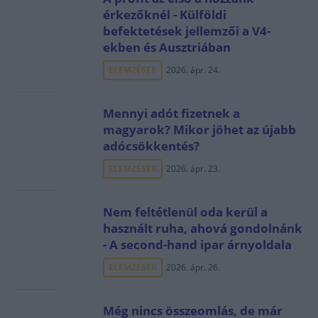
érkezőknél - Külföldi
befektetések jellemzői a V4-
ekben és Ausztriában
ELEMZÉSEK
2026. ápr. 24.
Mennyi adót fizetnek a
magyarok? Mikor jöhet az újabb
adócsökkentés?
ELEMZÉSEK
2026. ápr. 23.
Nem feltétlenül oda kerül a
használt ruha, ahová gondolnánk
- A second-hand ipar árnyoldala
ELEMZÉSEK
2026. ápr. 26.
Még nincs összeomlás, de már