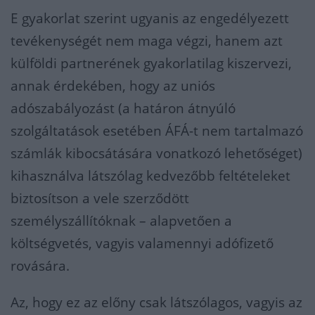
E gyakorlat szerint ugyanis az engedélyezett
tevékenységét nem maga végzi, hanem azt
külföldi partnerének gyakorlatilag kiszervezi,
annak érdekében, hogy az uniós
adószabályozást (a határon átnyúló
szolgáltatások esetében ÁFÁ-t nem tartalmazó
számlák kibocsátására vonatkozó lehetőséget)
kihasználva látszólag kedvezőbb feltételeket
biztosítson a vele szerződött
személyszállítóknak – alapvetően a
költségvetés, vagyis valamennyi adófizető
rovására.
Az, hogy ez az előny csak látszólagos, vagyis az