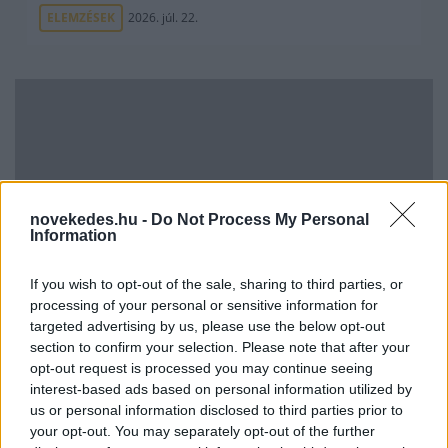
ELEMZÉSEK
2026. júl. 22.
novekedes.hu -
Do Not Process My Personal
Information
Vagyonvisszaszerzés: amikor a pénz
If you wish to opt-out of the sale, sharing to third parties, or
gyorsabban fut, mint a jog
processing of your personal or sensitive information for
targeted advertising by us, please use the below opt-out
ELEMZÉSEK
2026. júl. 21.
section to confirm your selection. Please note that after your
opt-out request is processed you may continue seeing
interest-based ads based on personal information utilized by
us or personal information disclosed to third parties prior to
your opt-out. You may separately opt-out of the further