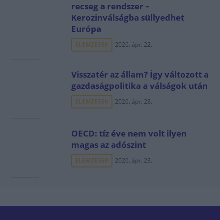
recseg a rendszer –
Kerozinválságba süllyedhet
Európa
ELEMZÉSEK
2026. ápr. 22.
Visszatér az állam? Így változott a
gazdaságpolitika a válságok után
ELEMZÉSEK
2026. ápr. 28.
OECD: tíz éve nem volt ilyen
magas az adószint
ELEMZÉSEK
2026. ápr. 23.