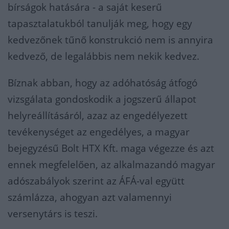
bírságok hatására - a saját keserű
tapasztalatukból tanulják meg, hogy egy
kedvezőnek tűnő konstrukció nem is annyira
kedvező, de legalábbis nem nekik kedvez.
Bíznak abban, hogy az adóhatóság átfogó
vizsgálata gondoskodik a jogszerű állapot
helyreállításáról, azaz az engedélyezett
tevékenységet az engedélyes, a magyar
bejegyzésű Bolt HTX Kft. maga végezze és azt
ennek megfelelően, az alkalmazandó magyar
adószabályok szerint az ÁFÁ-val együtt
számlázza, ahogyan azt valamennyi
versenytárs is teszi.