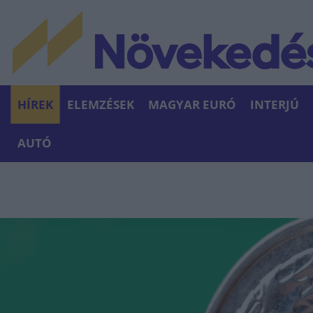
HÍREK
ELEMZÉSEK
MAGYAR EURÓ
INTERJÚ
AUTÓ