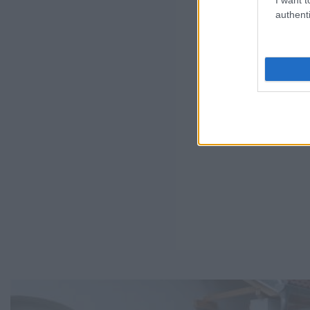
authenti