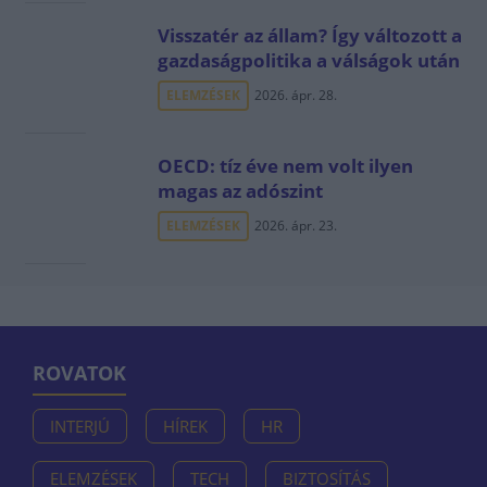
Visszatér az állam? Így változott a
gazdaságpolitika a válságok után
ELEMZÉSEK
2026. ápr. 28.
OECD: tíz éve nem volt ilyen
magas az adószint
ELEMZÉSEK
2026. ápr. 23.
ROVATOK
INTERJÚ
HÍREK
HR
ELEMZÉSEK
TECH
BIZTOSÍTÁS