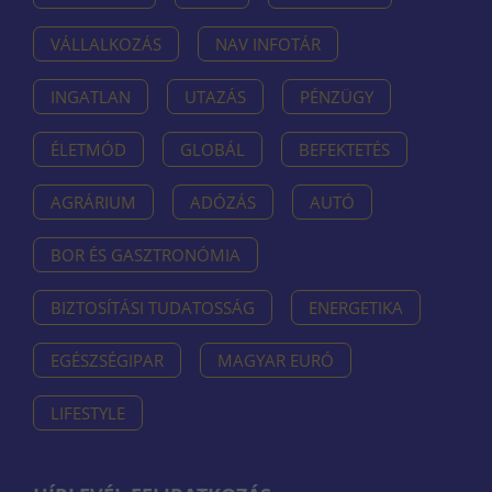
VÁLLALKOZÁS
NAV INFOTÁR
INGATLAN
UTAZÁS
PÉNZÜGY
ÉLETMÓD
GLOBÁL
BEFEKTETÉS
AGRÁRIUM
ADÓZÁS
AUTÓ
BOR ÉS GASZTRONÓMIA
BIZTOSÍTÁSI TUDATOSSÁG
ENERGETIKA
EGÉSZSÉGIPAR
MAGYAR EURÓ
LIFESTYLE