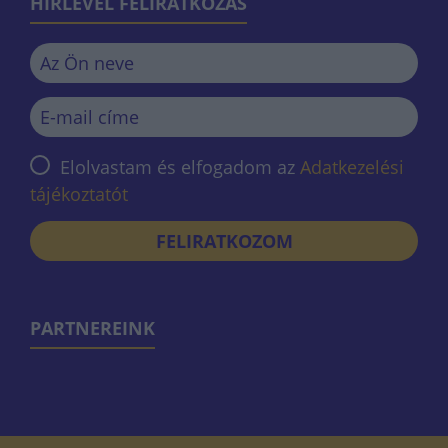
HÍRLEVÉL FELIRATKOZÁS
Elolvastam és elfogadom az
Adatkezelési
tájékoztatót
FELIRATKOZOM
PARTNEREINK