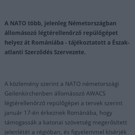
A NATO több, jelenleg Németországban
állomásozó légtérellenőrző repülőgépet
helyez át Romániába - tájékoztatott a Észak-
atlanti Szerződés Szervezete.
A közlemény szerint a NATO németországi
Geilenkirchenben állomásozó AWACS
légtérellenőrző repülőgépei a tervek szerint
január 17-én érkeznek Románába, hogy
támogassák a katonai szövetség megerősített
jelenlétét a régióban, és figyelemmel kísérjék