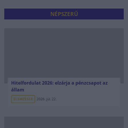
NÉPSZERŰ
Hitelfordulat 2026: elzárja a pénzcsapot az
állam
ELEMZÉSEK
2026. júl. 22.