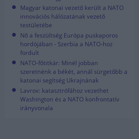
Magyar katonai vezető került a NATO
innovációs hálózatának vezető
testületébe
Nő a feszültség Európa puskaporos
hordójában - Szerbia a NATO-hoz
fordult
NATO-főtitkár: Minél jobban
szeretnénk a békét, annál sürgetőbb a
katonai segítség Ukrajnának
Lavrov: katasztrófához vezethet
Washington és a NATO konfrontatív
irányvonala