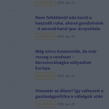
ELEMZÉSEK
2026. ápr. 23.
Nem feltétlenül oda kerül a
használt ruha, ahová gondolnánk
- A second-hand ipar árnyoldala
ELEMZÉSEK
2026. ápr. 26.
Még nincs összeomlás, de már
recseg a rendszer –
Kerozinválságba süllyedhet
Európa
ELEMZÉSEK
2026. ápr. 22.
Visszatér az állam? Így változott a
gazdaságpolitika a válságok után
ELEMZÉSEK
2026. ápr. 28.