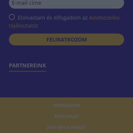
Elolvastam és elfogadom az
Adatkezelési
tájékoztatót
FELIRATKOZOM
PARTNEREINK
IMPRESSZUM
KAPCSOLAT
JOGI NYILATKOZAT