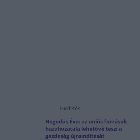
Hirdetés
Hegedüs Éva: az uniós források
hazahozatala lehetővé teszi a
gazdaság újraindítását