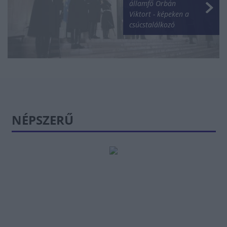
államfő Orbán
Viktort - képeken a
csúcstalálkozó
NÉPSZERŰ