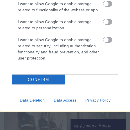
I want to allow Google to enable storage
related to functionality of the website or app.
I want to allow Google to enable storage
related to personalization.
I want to allow Google to enable storage
related to security, including authentication
functionality and fraud prevention, and other
user protection.
Háború: elvéreztek az
oroszok keleten -
újabb támadásokat
CONFIRM
vertek vissza az
ukránok
Data Deletion
Data Access
Privacy Policy
Így fogadta a francia