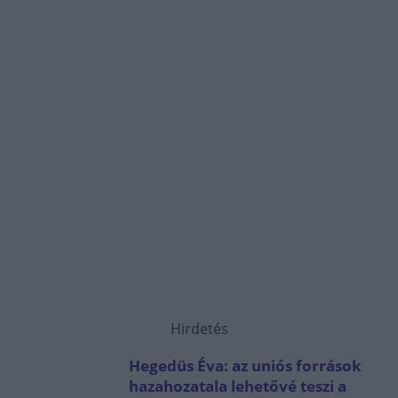
Hirdetés
Hegedüs Éva: az uniós források
hazahozatala lehetővé teszi a