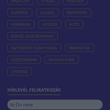
INGATLAN
UTAZÁS
PÉNZÜGY
ÉLETMÓD
GLOBÁL
BEFEKTETÉS
AGRÁRIUM
ADÓZÁS
AUTÓ
BOR ÉS GASZTRONÓMIA
BIZTOSÍTÁSI TUDATOSSÁG
ENERGETIKA
EGÉSZSÉGIPAR
MAGYAR EURÓ
LIFESTYLE
HÍRLEVÉL FELIRATKOZÁS