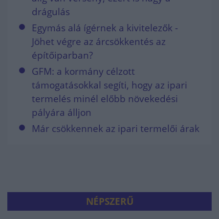
drágulás
Egymás alá ígérnek a kivitelezők -
Jöhet végre az árcsökkentés az
építőiparban?
GFM: a kormány célzott
támogatásokkal segíti, hogy az ipari
termelés minél előbb növekedési
pályára álljon
Már csökkennek az ipari termelői árak
NÉPSZERŰ