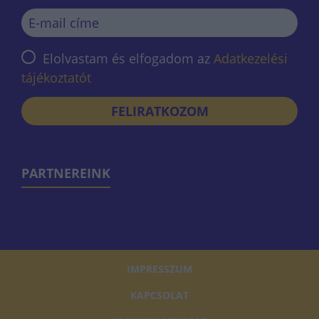
Elolvastam és elfogadom az
Adatkezelési
tájékoztatót
FELIRATKOZOM
PARTNEREINK
IMPRESSZUM
KAPCSOLAT