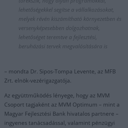
törekszik, hogy olyan programokkal,
lehetőségekkel segítse a vállalkozásokat,
melyek révén kiszámítható környezetben és
versenyképesebben dolgozhatnak,
lehetőséget teremtve a fejlesztési,
beruházási tervek megvalósítására is
– mondta Dr. Sipos-Tompa Levente, az MFB
Zrt. elnök-vezérigazgatója.
Az együttműködés lényege, hogy az MVM
Csoport tagjaként az MVM Optimum – mint a
Magyar Fejlesztési Bank hivatalos partnere –
ingyenes tanácsadással, valamint pénzügyi