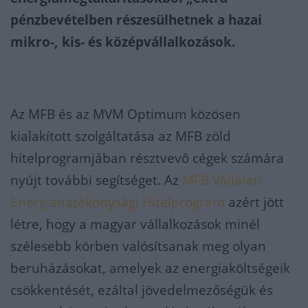
pénzbevételben részesülhetnek a hazai
mikro-, kis- és középvállalkozások.
Az MFB és az MVM Optimum közösen
kialakított szolgáltatása az MFB zöld
hitelprogramjában résztvevő cégek számára
nyújt további segítséget. Az
MFB Vállalati
Energiahatékonysági Hitelprogram
azért jött
létre, hogy a magyar vállalkozások minél
szélesebb körben valósítsanak meg olyan
beruházásokat, amelyek az energiaköltségeik
csökkentését, ezáltal jövedelmezőségük és