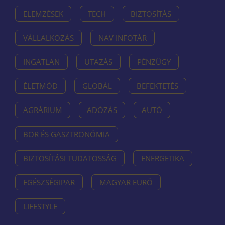
ELEMZÉSEK
TECH
BIZTOSÍTÁS
VÁLLALKOZÁS
NAV INFOTÁR
INGATLAN
UTAZÁS
PÉNZÜGY
ÉLETMÓD
GLOBÁL
BEFEKTETÉS
AGRÁRIUM
ADÓZÁS
AUTÓ
BOR ÉS GASZTRONÓMIA
BIZTOSÍTÁSI TUDATOSSÁG
ENERGETIKA
EGÉSZSÉGIPAR
MAGYAR EURÓ
LIFESTYLE