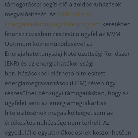
támogatással segíti elő a zöldberuházások
megvalósítását. Az
MFB Vállalati
Energiahatékonysági Hitelprogram
keretében
finanszírozásban részesülő ügyfél az MVM
Optimum közreműködésével az
Energiahatékonysági Kötelezettségi Rendszer
(EKR) és az energiahatékonysági
beruházásokból elérhető hitelesített
energiamegtakarítások (HEM) révén úgy
részesülhet pénzügyi támogatásban, hogy az
ügyfelet sem az energiamegtakarítás
hitelesítésének magas költsége, sem az
értékesítés nehézsége nem terheli. Az
egyedülálló együttműködésnek köszönhetően