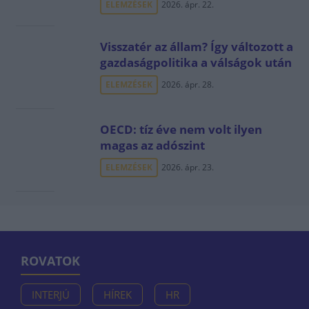
ELEMZÉSEK
2026. ápr. 22.
Visszatér az állam? Így változott a
gazdaságpolitika a válságok után
ELEMZÉSEK
2026. ápr. 28.
OECD: tíz éve nem volt ilyen
magas az adószint
ELEMZÉSEK
2026. ápr. 23.
ROVATOK
INTERJÚ
HÍREK
HR