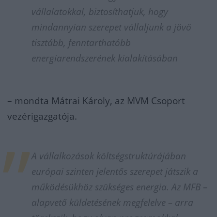
vállalatokkal, biztosíthatjuk, hogy
mindannyian szerepet vállaljunk a jövő
tisztább, fenntarthatóbb
energiarendszerének kialakításában
– mondta Mátrai Károly, az MVM Csoport
vezérigazgatója.
A vállalkozások költségstruktúrájában
európai szinten jelentős szerepet játszik a
működésükhöz szükséges energia. Az MFB –
alapvető küldetésének megfelelve – arra