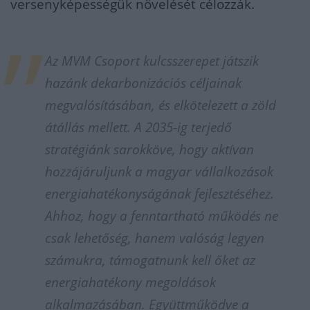
versenyképességük növelését célozzák.
Az MVM Csoport kulcsszerepet játszik
hazánk dekarbonizációs céljainak
megvalósításában, és elkötelezett a zöld
átállás mellett. A 2035-ig terjedő
stratégiánk sarokköve, hogy aktívan
hozzájáruljunk a magyar vállalkozások
energiahatékonyságának fejlesztéséhez.
Ahhoz, hogy a fenntartható működés ne
csak lehetőség, hanem valóság legyen
számukra, támogatnunk kell őket az
energiahatékony megoldások
alkalmazásában. Együttműködve a