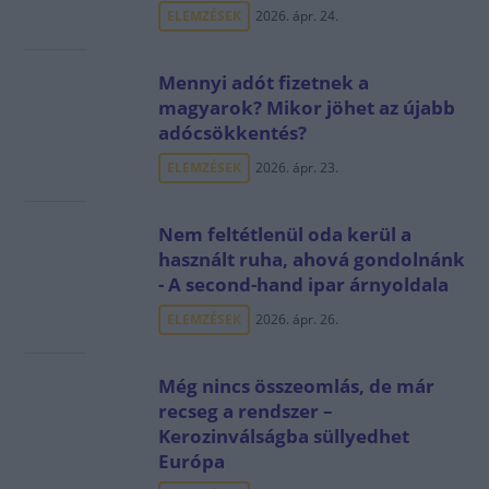
ELEMZÉSEK
2026. ápr. 24.
Mennyi adót fizetnek a
magyarok? Mikor jöhet az újabb
adócsökkentés?
ELEMZÉSEK
2026. ápr. 23.
Nem feltétlenül oda kerül a
használt ruha, ahová gondolnánk
- A second-hand ipar árnyoldala
ELEMZÉSEK
2026. ápr. 26.
Még nincs összeomlás, de már
recseg a rendszer –
Kerozinválságba süllyedhet
Európa