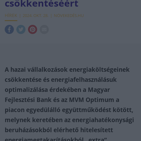
csökkentéséért
HÍREK
2024. OKT. 28.
NÖVEKEDÉS.HU
A hazai vállalkozások energiaköltségeinek
csökkentése és energiafelhasználásuk
optimalizálása érdekében a Magyar
Fejlesztési Bank és az MVM Optimum a
piacon egyedülálló együttműködést kötött,
melynek keretében az energiahatékonysági
beruházásokból elérhető hitelesített
energiamegtakarításokból „extra”