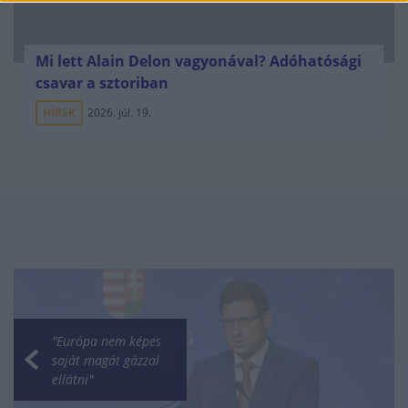
Mi lett Alain Delon vagyonával? Adóhatósági
csavar a sztoriban
HÍREK
2026. júl. 19.
"Európa nem képes
saját magát gázzal
ellátni"