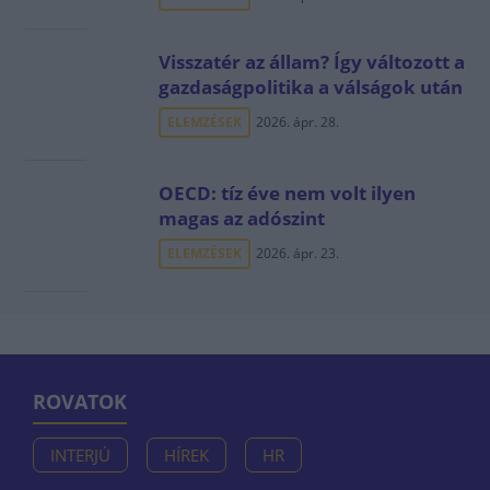
Visszatér az állam? Így változott a
gazdaságpolitika a válságok után
ELEMZÉSEK
2026. ápr. 28.
OECD: tíz éve nem volt ilyen
magas az adószint
ELEMZÉSEK
2026. ápr. 23.
ROVATOK
INTERJÚ
HÍREK
HR