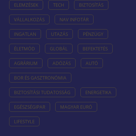
ELEMZÉSEK
TECH
BIZTOSÍTÁS
VÁLLALKOZÁS
NAV INFOTÁR
INGATLAN
UTAZÁS
PÉNZÜGY
ÉLETMÓD
GLOBÁL
BEFEKTETÉS
AGRÁRIUM
ADÓZÁS
AUTÓ
BOR ÉS GASZTRONÓMIA
BIZTOSÍTÁSI TUDATOSSÁG
ENERGETIKA
EGÉSZSÉGIPAR
MAGYAR EURÓ
LIFESTYLE