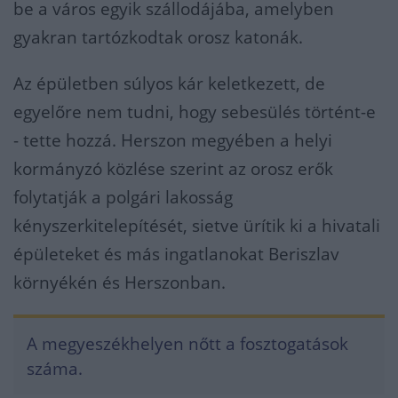
be a város egyik szállodájába, amelyben
gyakran tartózkodtak orosz katonák.
Az épületben súlyos kár keletkezett, de
egyelőre nem tudni, hogy sebesülés történt-e
- tette hozzá. Herszon megyében a helyi
kormányzó közlése szerint az orosz erők
folytatják a polgári lakosság
kényszerkitelepítését, sietve ürítik ki a hivatali
épületeket és más ingatlanokat Beriszlav
környékén és Herszonban.
A megyeszékhelyen nőtt a fosztogatások
száma.