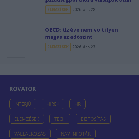
ELEMZÉSEK
2026. ápr. 28.
OECD: tíz éve nem volt ilyen
magas az adószint
ELEMZÉSEK
2026. ápr. 23.
ROVATOK
INTERJÚ
HÍREK
HR
ELEMZÉSEK
TECH
BIZTOSÍTÁS
VÁLLALKOZÁS
NAV INFOTÁR