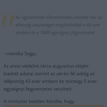
Az úgynevezett ellentámadás kezdete óta az
ellenség veszteségei meghaladták a 66 ezer
embert és a 7600 egységnyi fegyverzetet
- mondta Sojgu.
Az
orosz
védelmi tárca augusztus elején
kiadott adatai szerint az ukrán fél addig az
időpontig 43 ezer embert és mintegy 5 ezer
egységnyi fegyverzetet veszített.
A miniszter kedden közölte, hogy