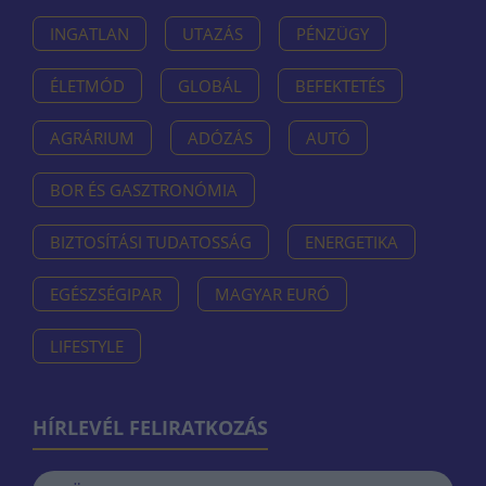
INGATLAN
UTAZÁS
PÉNZÜGY
ÉLETMÓD
GLOBÁL
BEFEKTETÉS
AGRÁRIUM
ADÓZÁS
AUTÓ
BOR ÉS GASZTRONÓMIA
BIZTOSÍTÁSI TUDATOSSÁG
ENERGETIKA
EGÉSZSÉGIPAR
MAGYAR EURÓ
LIFESTYLE
HÍRLEVÉL FELIRATKOZÁS