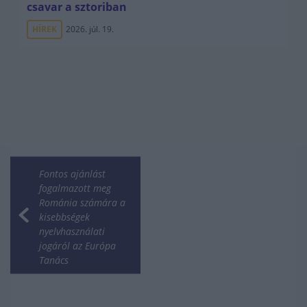
csavar a sztoriban
HÍREK
2026. júl. 19.
Fontos ajánlást
fogalmazott meg
Románia számára a
kisebbségek
nyelvhasználati
jogáról az Európa
Tanács