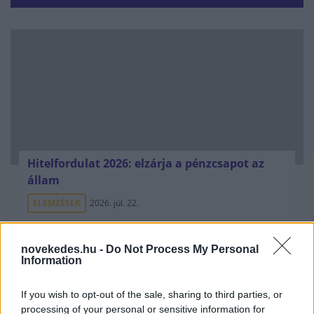
Hitelfordulat 2026: elzárja a pénzcsapot az
állam
ELEMZÉSEK
2026. júl. 22.
novekedes.hu -
Do Not Process My Personal
Information
If you wish to opt-out of the sale, sharing to third parties, or
processing of your personal or sensitive information for