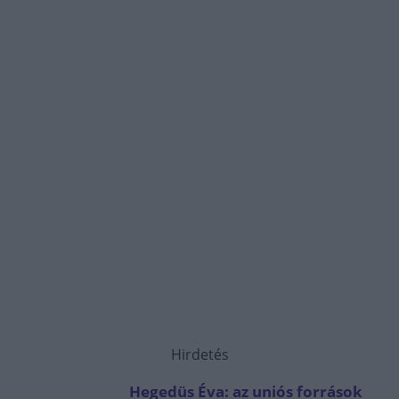
Hirdetés
Hegedüs Éva: az uniós források