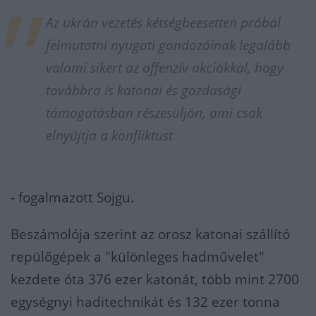
Az ukrán vezetés kétségbeesetten próbál
felmutatni nyugati gondozóinak legalább
valami sikert az offenzív akciókkal, hogy
továbbra is katonai és gazdasági
támogatásban részesüljön, ami csak
elnyújtja a konfliktust
- fogalmazott Sojgu.
Beszámolója szerint az orosz katonai szállító
repülőgépek a "különleges hadművelet"
kezdete óta 376 ezer katonát, több mint 2700
egységnyi haditechnikát és 132 ezer tonna