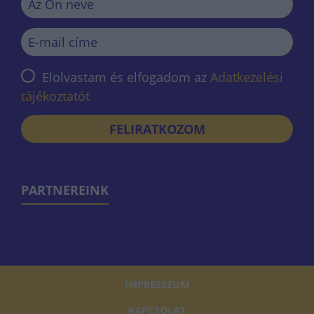
Elolvastam és elfogadom az
Adatkezelési
tájékoztatót
FELIRATKOZOM
PARTNEREINK
IMPRESSZUM
KAPCSOLAT